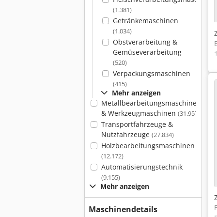
(1.381)
Getränkemaschinen
(1.034)
Obstverarbeitung &
Gemüseverarbeitung
(520)
Verpackungsmaschinen
(415)
Mehr anzeigen
Metallbearbeitungsmaschinen
& Werkzeugmaschinen
(31.957)
Transportfahrzeuge &
Nutzfahrzeuge
(27.834)
Holzbearbeitungsmaschinen
(12.172)
Automatisierungstechnik
(9.155)
Mehr anzeigen
Maschinendetails