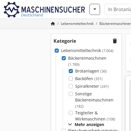
Deutschland
Lebensmitteltechnik
Bäckereimaschine
Kategorie
Lebensmitteltechnik
(7.004)
Bäckereimaschinen
(1.789)
Brotanlagen
(36)
Backöfen
(351)
Spiralkneter
(241)
Sonstige
Bäckereimaschinen
(182)
Teigteiler &
Wirkmaschinen
(108)
Mehr anzeigen
Fleischverarbeitungsmaschinen