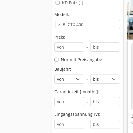
KD Putz
(1)
Modell:
Preis:
-
Nur mit Preisangabe
Baujahr:
-
Garantiezeit [months]:
-
Eingangsspannung [V]:
-