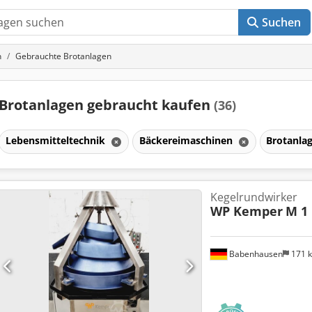
Suchen
n
Gebrauchte Brotanlagen
Brotanlagen gebraucht kaufen
(36)
Lebensmitteltechnik
Bäckereimaschinen
Brotanla
Kegelrundwirker
WP Kemper
M 1
Babenhausen
171 