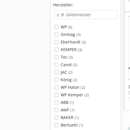
Hersteller:
WP
(6)
Sinmag
(5)
Eberhardt
(3)
KEMPER
(3)
Tec
(3)
Canol
(2)
JAC
(2)
König
(2)
WP Haton
(2)
WP Kemper
(2)
ABB
(1)
AMF
(1)
BAKER
(1)
Bertuetti
(1)