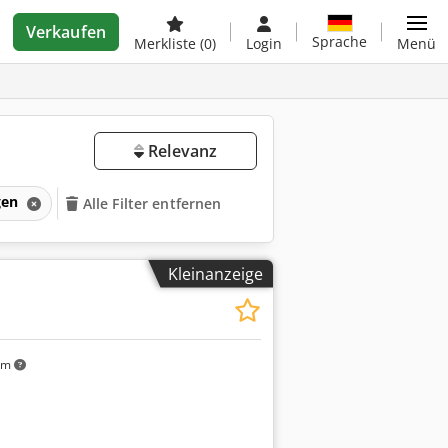
Verkaufen
Sprache
Merkliste
(0)
Login
Menü
Relevanz
gen
Alle Filter entfernen
Kleinanzeige
km