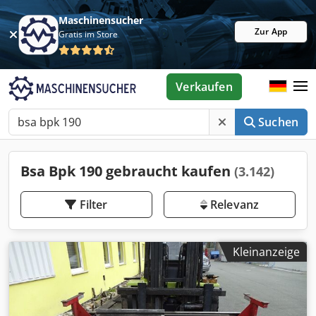
Maschinensucher
Zur App
Gratis im Store
Verkaufen
Suchen
Bsa Bpk 190 gebraucht kaufen
(3.142)
Filter
Relevanz
Kleinanzeige