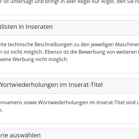
ist untersagt und bringt in aller Regel nur Ärger, den Sie n
listen in Inseraten
ante technische Beschreibungen zu den jeweiligen Maschin
n ist nicht möglich. Ebenso ist die Bewerbung von weiteren
meine Werbung nicht möglich.
ortwiederholungen im Inserat-Titel
namens sowie Wortwiederholungen im Inserat-Titel sind un
n.
orie auswählen