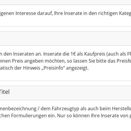
igenen Interesse darauf, Ihre Inserate in den richtigen Kate
in den Inseraten an. Inserate die 1€ als Kaufpreis (auch als
einen Preis angeben möchten, so lassen Sie bitte das Preisf
atisch der Hinweis „Preisinfo“ angezeigt.
itel
nenbezeichnung / dem Fahrzeugtyp als auch beim Herstelle
chen Formulierungen ein. Nur so können Ihre Inserate von 
.