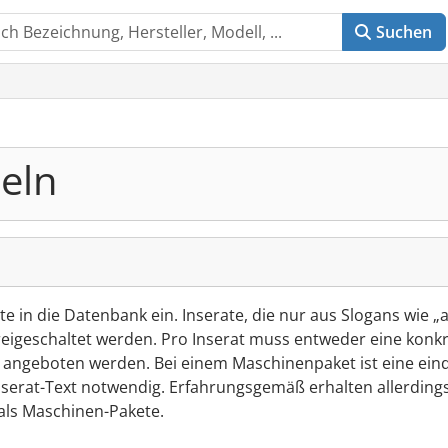
Suchen
eln
 in die Datenbank ein. Inserate, die nur aus Slogans wie „
reigeschaltet werden. Pro Inserat muss entweder eine konk
angeboten werden. Bei einem Maschinenpaket ist eine ein
erat-Text notwendig. Erfahrungsgemäß erhalten allerdings
als Maschinen-Pakete.