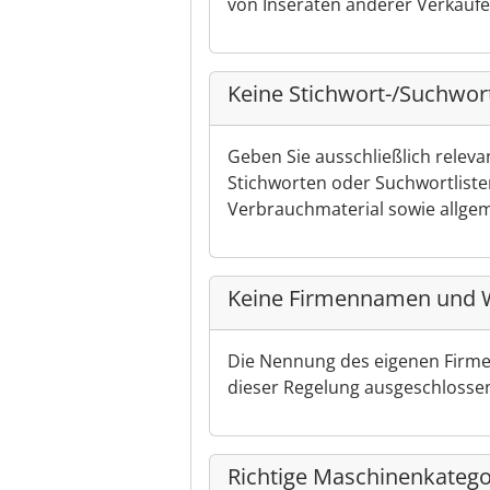
von Inseraten anderer Verkäufer 
Keine Stichwort-/Suchwort
Geben Sie ausschließlich relev
Stichworten oder Suchwortliste
Verbrauchmaterial sowie allge
Keine Firmennamen und W
Die Nennung des eigenen Firmen
dieser Regelung ausgeschlosse
Richtige Maschinenkateg