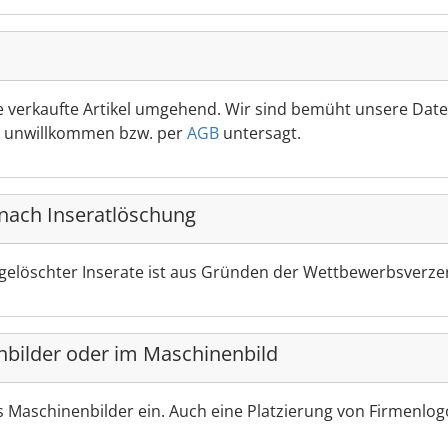
e verkaufte Artikel umgehend. Wir sind bemüht unsere Daten
st unwillkommen bzw. per
AGB
untersagt.
nach Inseratlöschung
gelöschter Inserate ist aus Gründen der Wettbewerbsverzer
nbilder oder im Maschinenbild
ls Maschinenbilder ein. Auch eine Platzierung von Firmenlog