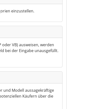
gorien einzustellen.
 FP oder VB) ausweisen, werden
eld bei der Eingabe unausgefüllt.
r und Modell aussagekräftige
potenziellen Käufern über die