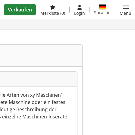
Verkaufen
Sprache
Merkliste
(0)
Login
Menü
alle Arten von xy Maschinen“
rete Maschine oder ein festes
deutige Beschreibung der
 einzelne Maschinen-Inserate