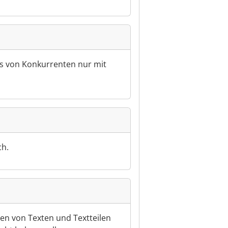
tos von Konkurrenten nur mit
ch.
ren von Texten und Textteilen