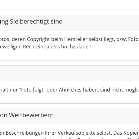
ng Sie berechtigt sind
tos, deren Copyright beim Hersteller selbst liegt, bzw. Fo
jeweiligen Rechteinhabers hochzuladen.
nhalt nur "Foto folgt" oder Ähnliches haben, sind nicht mögli
 von Wettbewerbern
chen Beschreibungen Ihrer Verkaufsobjekte selbst. Das Kopie