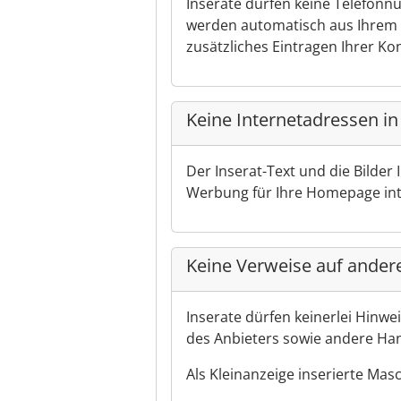
Inserate dürfen keine Telefo
werden automatisch aus Ihrem Ku
zusätzliches Eintragen Ihrer Ko
Keine Internetadressen in
Der Inserat-Text und die Bilder
Werbung für Ihre Homepage inte
Keine Verweise auf andere
Inserate dürfen keinerlei Hinwe
des Anbieters sowie andere Han
Als Kleinanzeige inserierte Masc