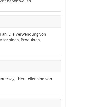
icht haben wollen.
en an. Die Verwendung von
 Maschinen, Produkten,
tersagt. Hersteller sind von