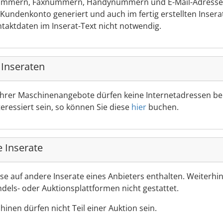
nnummern, Faxnummern, Handynummern und E-Mail-Adressen 
ndenkonto generiert und auch im fertig erstellten Inserat 
ntaktdaten im Inserat-Text nicht notwendig.
 Inseraten
 Ihrer Maschinenangebote dürfen keine Internetadressen bei
ressiert sein, so können Sie diese
hier
buchen.
 Inserate
ise auf andere Inserate eines Anbieters enthalten. Weiterhi
dels- oder Auktionsplattformen nicht gestattet.
hinen dürfen nicht Teil einer Auktion sein.