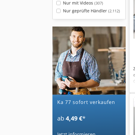
Nur mit Videos
(307)
Nur geprüfte Händler
(2.112)
ka 77 sofort verkaufen
ab
4,49 €
*
Jetzt informieren