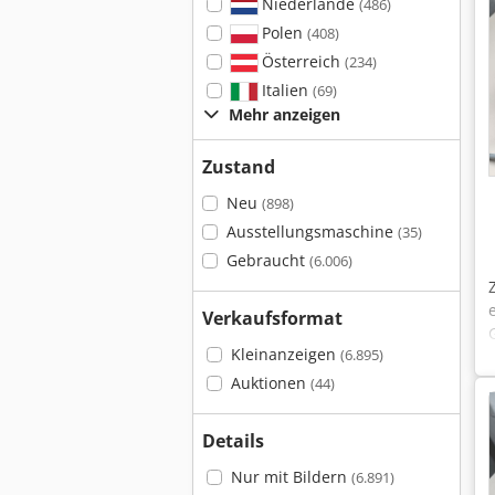
Niederlande
(486)
Polen
(408)
Österreich
(234)
Italien
(69)
Mehr anzeigen
Zustand
Neu
(898)
Ausstellungsmaschine
(35)
Gebraucht
(6.006)
Verkaufsformat
Kleinanzeigen
(6.895)
Auktionen
(44)
Details
Nur mit Bildern
(6.891)