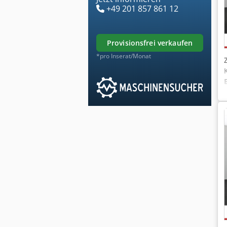
+49 201 857 861 12
provisionsfrei verkaufen
*pro Inserat/Monat