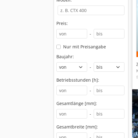
Preis:
-
Nur mit Preisangabe
Baujahr:
-
Betriebsstunden [h]:
-
Gesamtlänge [mm]:
-
Gesamtbreite [mm]:
-