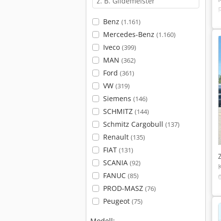
Benz
(1.161)
Mercedes-Benz
(1.160)
Iveco
(399)
MAN
(362)
Ford
(361)
VW
(319)
Siemens
(146)
SCHMITZ
(144)
Schmitz Cargobull
(137)
Renault
(135)
FIAT
(131)
SCANIA
(92)
FANUC
(85)
PROD-MASZ
(76)
Peugeot
(75)
Modell: