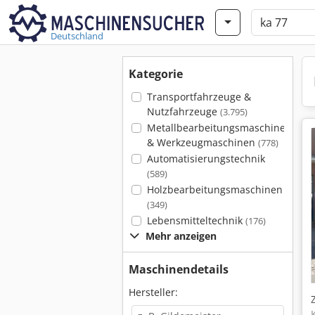
Deutschland
Kategorie
Transportfahrzeuge &
Nutzfahrzeuge
(3.795)
Metallbearbeitungsmaschinen
& Werkzeugmaschinen
(778)
Automatisierungstechnik
(589)
Holzbearbeitungsmaschinen
(349)
Lebensmitteltechnik
(176)
Mehr anzeigen
Maschinendetails
Hersteller: