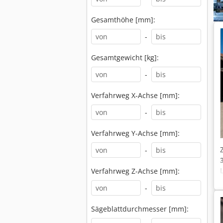
Gesamthöhe [mm]:
-
Gesamtgewicht [kg]:
-
Verfahrweg X-Achse [mm]:
-
Verfahrweg Y-Achse [mm]:
-
Verfahrweg Z-Achse [mm]:
-
Sägeblattdurchmesser [mm]: