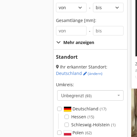
-
Gesamtlänge [mm]:
-
Mehr anzeigen
Standort
Ihr erkannter Standort:
Deutschland
(ändern)
Umkreis:
Unbegrenzt
(93)
Deutschland
(17)
Hessen
(15)
Schleswig-Holstein
(1)
Polen
(62)