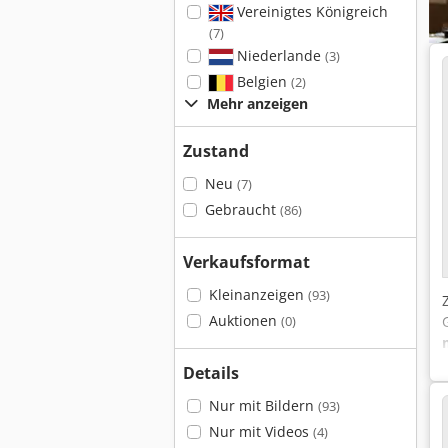
Vereinigtes Königreich
(7)
Niederlande
(3)
Belgien
(2)
Mehr anzeigen
Zustand
Neu
(7)
Gebraucht
(86)
Verkaufsformat
Kleinanzeigen
(93)
Auktionen
(0)
Details
Nur mit Bildern
(93)
Nur mit Videos
(4)