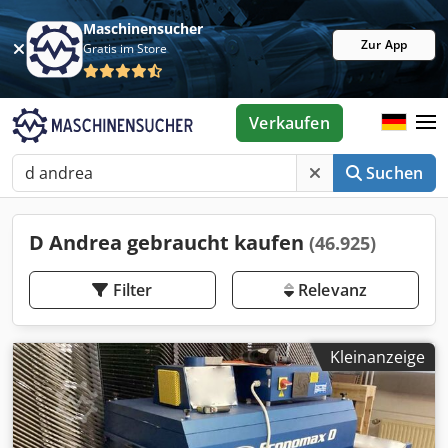
Maschinensucher
Zur App
Gratis im Store
Verkaufen
Suchen
D Andrea gebraucht kaufen
(46.925)
Filter
Relevanz
Kleinanzeige