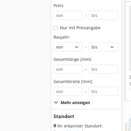
Preis:
-
Nur mit Preisangabe
Baujahr:
-
Gesamtlänge [mm]:
-
Gesamtbreite [mm]:
-
Mehr anzeigen
Standort
Ihr erkannter Standort: