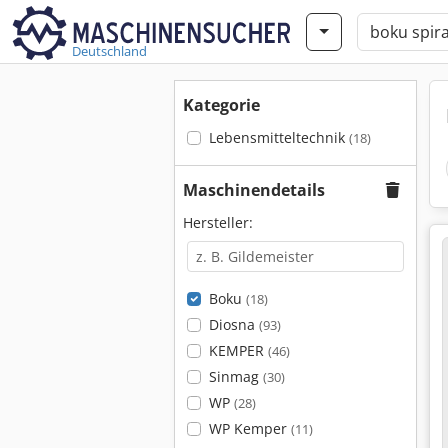
Deutschland
Kategorie
Lebensmitteltechnik
(18)
Maschinendetails
Hersteller:
Boku
(18)
Diosna
(93)
KEMPER
(46)
Sinmag
(30)
WP
(28)
WP Kemper
(11)