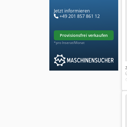
Jetzt informieren
+49 201 857 861 12
provisionsfrei verkaufen
*pro Inserat/Monat