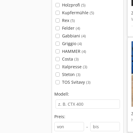
Holzprofi
(5)
Kupfermühle
(5)
Rex
(5)
Felder
(4)
Gabbiani
(4)
Griggio
(4)
HAMMER
(4)
Costa
(3)
Italpresse
(3)
Steton
(3)
TOS Svitavy
(3)
Modell:
Preis:
-