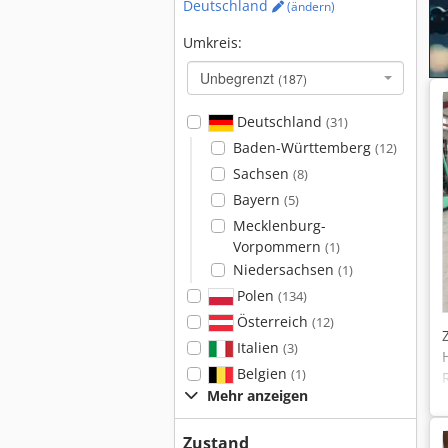
Deutschland
(ändern)
Umkreis:
Unbegrenzt
(187)
Deutschland
(31)
Baden-Württemberg
(12)
Sachsen
(8)
Bayern
(5)
Mecklenburg-
Vorpommern
(1)
Niedersachsen
(1)
Polen
(134)
Österreich
(12)
Italien
(3)
Belgien
(1)
Mehr anzeigen
Zustand