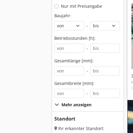
Nur mit Preisangabe
Baujahr:
-
Betriebsstunden [h]:
-
Gesamtlänge [mm]:
-
Gesamtbreite [mm]:
-
Mehr anzeigen
Standort
Ihr erkannter Standort: