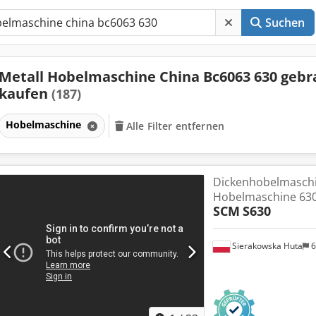
Suchen
Metall Hobelmaschine China Bc6063 630 gebr
kaufen
(187)
Hobelmaschine
Alle Filter entfernen
Dickenhobelmaschi
Hobelmaschine 63
SCM
S630
Sierakowska Huta
6