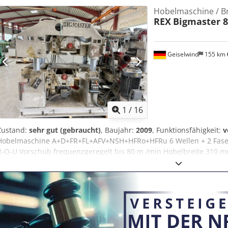
Hobelmaschine / B
REX
Bigmaster 8
Geiselwind
155 km
1
/
16
Zustand:
sehr gut (gebraucht)
, Baujahr:
2009
, Funktionsfähigkeit:
v
Hobelmaschine A+D+FR+FL+AFV+NSH+HFRo+HFRu 6 Wellen + 2 Fasea
R-O-U Vorschub frequenzgeregelt bis 80 m /min Hobelbreite 310 mm
Steuerung. Elektroschaltschrank mit Steuerung und Leistungsteil. 
Schallschutzkabine. 2 Satz Werkzeuge. Technische Unterlagen.