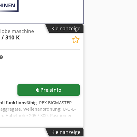
Kleinanzeige
 Hobelmaschine
 / 310 K
Preisinfo
oll funktionsfähig
, REX BIGMASTER
ggregate. Wellenanordnung: U-O-L-
. Hobelhöhe 205 / 300. Positionier
edienpult. Schallschutzkabine. 2 Satz
Kleinanzeige