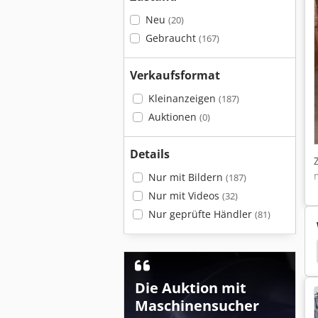
Neu
(20)
Gebraucht
(167)
Verkaufsformat
Kleinanzeigen
(187)
Auktionen
(0)
Details
Nur mit Bildern
(187)
Nur mit Videos
(32)
Nur geprüfte Händler
(81)
Pfe Maximailer
Hobelwelle
Hobelwellen
Die Auktion mit
Maschinensucher