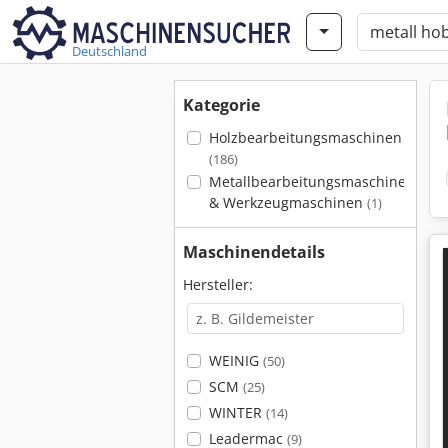
Deutschland
Kategorie
Holzbearbeitungsmaschinen
(186)
Metallbearbeitungsmaschinen
& Werkzeugmaschinen
(1)
Maschinendetails
Hersteller:
WEINIG
(50)
SCM
(25)
WINTER
(14)
Leadermac
(9)