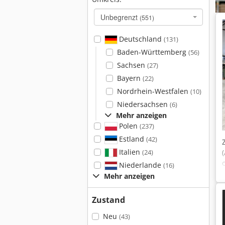
Unbegrenzt
(551)
Deutschland
(131)
Baden-Württemberg
(56)
Sachsen
(27)
Bayern
(22)
Nordrhein-Westfalen
(10)
Niedersachsen
(6)
Mehr anzeigen
Polen
(237)
Estland
(42)
Italien
(24)
Niederlande
(16)
Mehr anzeigen
Zustand
Neu
(43)