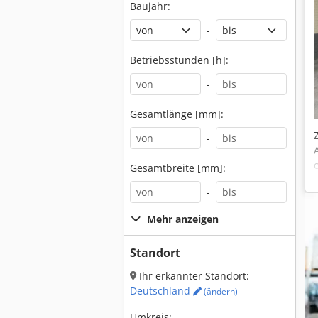
Baujahr:
-
Betriebsstunden [h]:
-
Gesamtlänge [mm]:
-
Gesamtbreite [mm]:
-
Mehr anzeigen
Standort
Ihr erkannter Standort:
Deutschland
(ändern)
Umkreis: