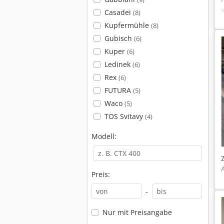
Casadei
(8)
Kupfermühle
(8)
Gubisch
(6)
Kuper
(6)
Ledinek
(6)
Rex
(6)
FUTURA
(5)
Waco
(5)
TOS Svitavy
(4)
Modell:
Preis:
-
Nur mit Preisangabe