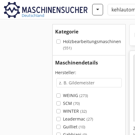
Deutschland
Kategorie
Holzbearbeitungsmaschinen
(551)
Maschinendetails
Hersteller:
WEINIG
(273)
SCM
(70)
WINTER
(32)
Leadermac
(27)
Guilliet
(10)
Gabbiani
(9)