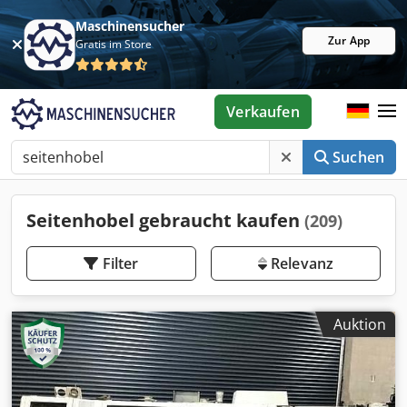
Maschinensucher
Zur App
Gratis im Store
Verkaufen
Suchen
Seitenhobel gebraucht kaufen
(209)
Filter
Relevanz
Auktion