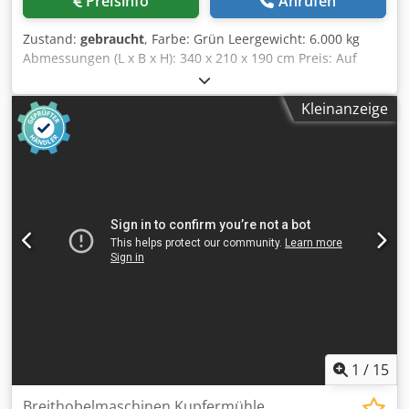
Preisinfo
Anrufen
Zustand:
gebraucht
, Farbe: Grün Leergewicht: 6.000 kg
Abmessungen (L x B x H): 340 x 210 x 190 cm Preis: Auf
Anfrage Csdpfxjxbf Iao Akqjrf - Dokumentation verfügbar:
Nein - CE-Zertifikat vorhanden: Nein - Max. Arbeitsbreite:
Kleinanzeige
860 - Max. Arbeitshöhe: 200 - Messertyp: Standard -
Zylinderanzahl Höhenverstellung: 2 -
Höhenverstellungsart: Manuell - Vorschubgeschwindigkeit:
Manuell - Min. Vorschubgeschwindigkeit [m/min]: 7 - Max.
Vorschubgeschwindigkeit [m/min]: 23 -
Vorschubgeschwindigkeitsregelung: Stufenlos - Spannung
[V]: 400 - Transportmaße: 3400mm x 2100mm x 1900mm (l
x b x h) - Transportgewicht [kg]: 6000kg - Transportpakete
[Stk.]: 3 Finanzielle Informationen Mehrwertsteuer: Der
angegebene Preis versteht sich zzgl. Mehrwertsteuer
Mehrwertsteuer/Differenzbesteuerung: Mehrwertsteuer
abzugsfähig für Unternehmer Lieferung und
Inzahlungnahme jederzeit möglich für alles aus dem
Industriebereich Yorick Diebels
1
/
15
Breithobelmaschinen Kupfermühle