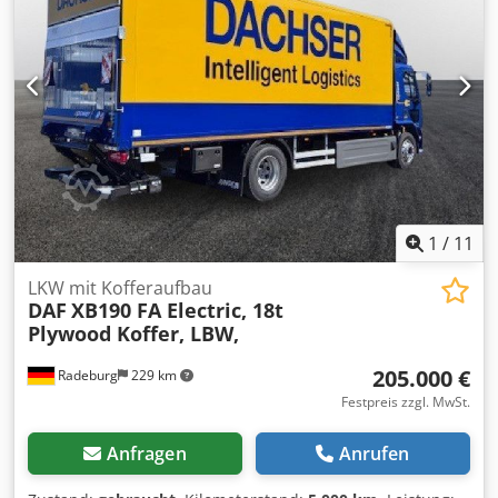
1
/
11
LKW mit Kofferaufbau
DAF
XB190 FA Electric, 18t
Plywood Koffer, LBW,
205.000 €
Radeburg
229 km
Festpreis zzgl. MwSt.
Anfragen
Anrufen