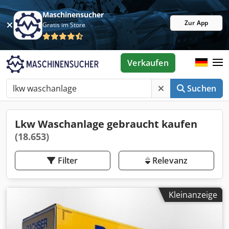
Maschinensucher
Zur App
Gratis im Store
Verkaufen
Suchen
Lkw Waschanlage gebraucht kaufen
(18.653)
Filter
Relevanz
Kleinanzeige