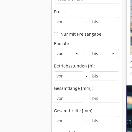
Preis:
-
Nur mit Preisangabe
Baujahr:
-
Betriebsstunden [h]:
-
Gesamtlänge [mm]:
-
Gesamtbreite [mm]:
-