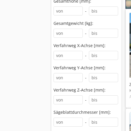
Gesamthöhe [mm]:
-
Gesamtgewicht [kg]:
-
Verfahrweg X-Achse [mm]:
-
Verfahrweg Y-Achse [mm]:
-
Verfahrweg Z-Achse [mm]:
-
Sägeblattdurchmesser [mm]:
-