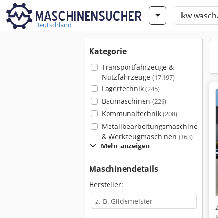
Deutschland
Kategorie
Transportfahrzeuge &
Nutzfahrzeuge
(17.197)
Lagertechnik
(245)
Baumaschinen
(226)
Kommunaltechnik
(208)
Metallbearbeitungsmaschinen
& Werkzeugmaschinen
(163)
Mehr anzeigen
Maschinendetails
Hersteller: