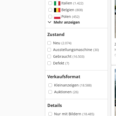
Italien
(1.422)
Belgien
(808)
Polen
(452)
Mehr anzeigen
Zustand
Neu
(2.074)
Ausstellungsmaschine
(30)
Gebraucht
(16.503)
Defekt
(7)
Verkaufsformat
Kleinanzeigen
(18.588)
Auktionen
(26)
Details
Nur mit Bildern
(18.485)