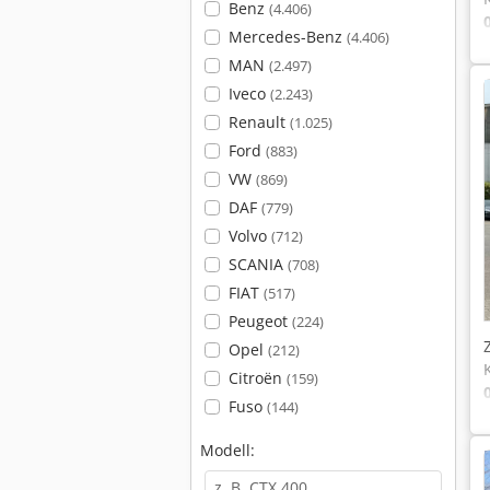
Benz
(4.406)
Mercedes-Benz
(4.406)
MAN
(2.497)
Iveco
(2.243)
Renault
(1.025)
Ford
(883)
VW
(869)
DAF
(779)
Volvo
(712)
SCANIA
(708)
FIAT
(517)
Peugeot
(224)
Opel
(212)
Citroën
(159)
Fuso
(144)
Modell: