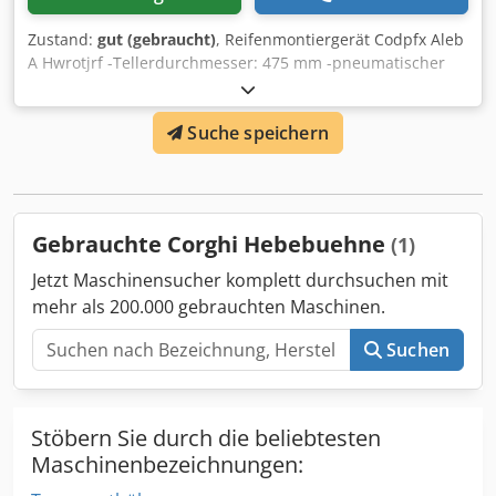
Zustand:
gut (gebraucht)
, Reifenmontiergerät Codpfx Aleb
A Hwrotjrf -Tellerdurchmesser: 475 mm -pneumatischer
Reifenpresse -Klapparm -Gewicht: 208 kg
Suche speichern
Gebrauchte Corghi Hebebuehne
(1)
Jetzt Maschinensucher komplett durchsuchen mit
mehr als 200.000 gebrauchten Maschinen.
Suchen
Stöbern Sie durch die beliebtesten
Maschinenbezeichnungen: