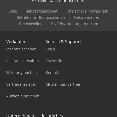
Aktuelle Maschinensuchen:
Säge
Bandsägeautomat
Tafelschere Hydraulisch
Getriebe für Baumaschinen
Elektromotoren
Gelenkwellen
CNC Bearbeitungszentrum
Verkaufen
Service & Support
Inserate schalten
Login
Inserate verwalten
FAQ/Hilfe
Werbung buchen
Kontakt
Vertrauenssiegel
Muster-Kaufvertrag
Auktion einreichen
Unternehmen
Rechtliches