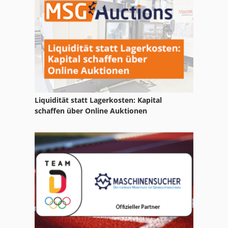
Scherenbühnen
Scherenhebebuehne
Scherenhebebühne
Liquidität statt Lagerkosten: Kapital
schaffen über Online Auktionen