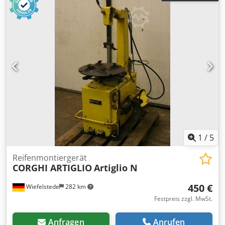
1
/
5
Reifenmontiergerät
CORGHI ARTIGLIO
Artiglio N
450 €
Wiefelstede
282 km
Festpreis zzgl. MwSt.
Anfragen
Anrufen