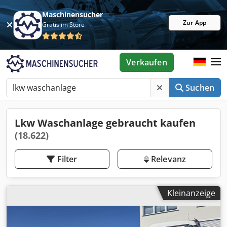
Maschinensucher
Zur App
Gratis im Store
Verkaufen
Suchen
Lkw Waschanlage gebraucht kaufen
(18.622)
Filter
Relevanz
Kleinanzeige