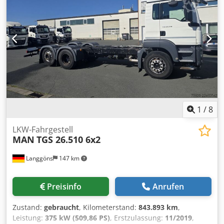
1
/
8
LKW-Fahrgestell
MAN
TGS 26.510 6x2
Langgöns
147 km
Preisinfo
Anrufen
Zustand:
gebraucht
, Kilometerstand:
843.893 km
,
Leistung:
375 kW (509,86 PS)
, Erstzulassung:
11/2019
,