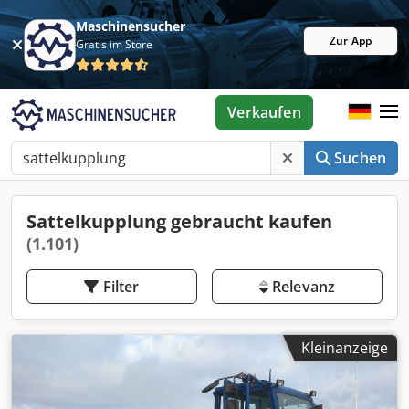
Maschinensucher
Zur App
Gratis im Store
Verkaufen
Suchen
Sattelkupplung gebraucht kaufen
(1.101)
Filter
Relevanz
Kleinanzeige