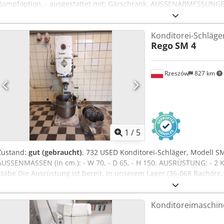
Dampfoption, - ausgestattet mit: Gärschrank. AUSSENABMESSUNGEN (i
Länge: 98. KAMMERABMESSUNGEN (in cm): - Breite: 60, - Tiefe: 48 - 
Besichtigung in unserem Lager bereit (36-068 Bachórz, Polen). Verf
Konditorei-Schläger
Transport / Montage / Inbetriebnahme. Der angegebene Preis ist ei
Rego
SM 4
Deutsch, Französisch, Russisch und Ukrainisch. Weitere Informatio
Rzeszów
827 km
1
/
5
Zustand:
gut (gebraucht)
, 732 USED Konditorei-Schläger, Modell S
AUSSENMASSEN (in cm.): - W 70, - D 65, - H 150. AUSRÜSTUNG: - 2 K
Stäbe Die Ausrüstung ist bereit, in unserem Lager (36-068 Bachórz
angegebene Preis ist ein Nettopreis WIR SPRECHEN DEUTSCH, EN
Konditoreimaschine