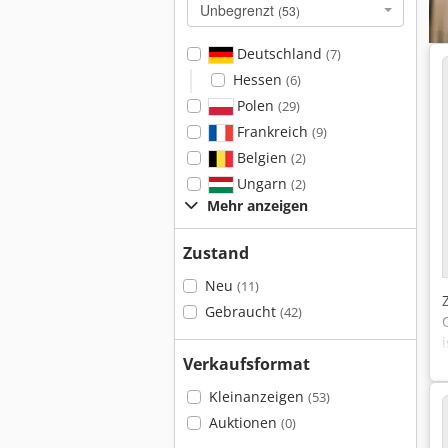
Unbegrenzt
(53)
Deutschland
(7)
Hessen
(6)
Polen
(29)
Frankreich
(9)
Belgien
(2)
Ungarn
(2)
Mehr anzeigen
Zustand
Neu
(11)
Gebraucht
(42)
Verkaufsformat
Kleinanzeigen
(53)
Auktionen
(0)