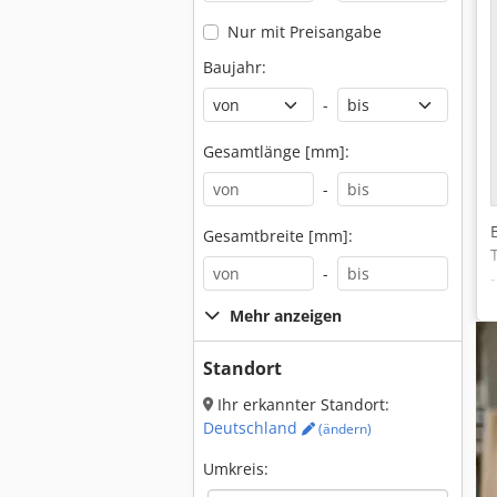
Nur mit Preisangabe
Baujahr:
-
Gesamtlänge [mm]:
-
Gesamtbreite [mm]:
-
Mehr anzeigen
Standort
Ihr erkannter Standort:
Deutschland
(ändern)
Umkreis: