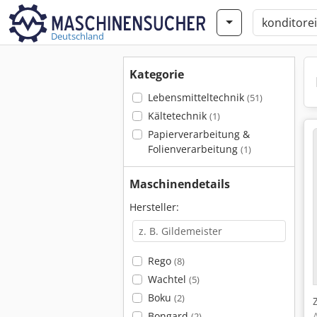
Deutschland
Kategorie
Lebensmitteltechnik
(51)
Kältetechnik
(1)
Papierverarbeitung &
Folienverarbeitung
(1)
Maschinendetails
Hersteller:
Rego
(8)
Wachtel
(5)
Boku
(2)
Bongard
(2)