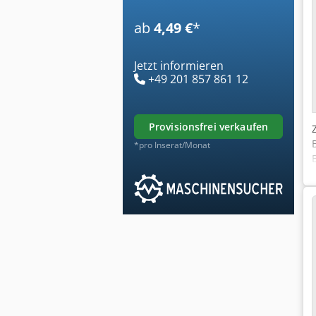
ab
4,49 €
*
Jetzt informieren
+49 201 857 861 12
provisionsfrei verkaufen
*pro Inserat/Monat