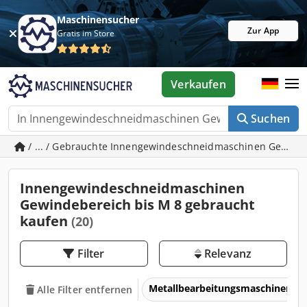
Maschinensucher
Zur App
Gratis im Store
Verkaufen
Suchen
/ ... / Gebrauchte Innengewindeschneidmaschinen Gewind
Innengewindeschneidmaschinen
Gewindebereich bis M 8 gebraucht
kaufen
(20)
Filter
Relevanz
Metallbearbeitungsmaschinen 
Alle Filter entfernen