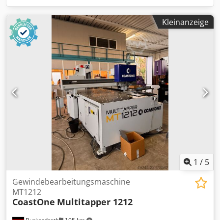
Kleinanzeige
1
/
5
Gewindebearbeitungsmaschine
MT1212
CoastOne
Multitapper 1212