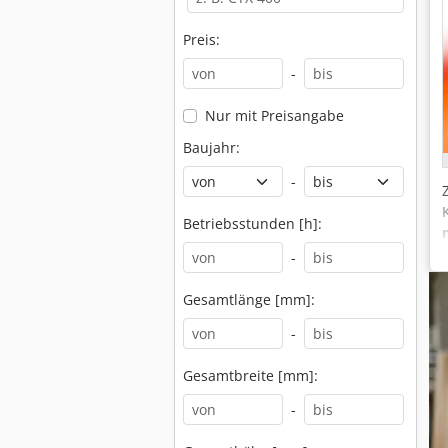
Preis:
-
Nur mit Preisangabe
Baujahr:
-
Betriebsstunden [h]:
-
Gesamtlänge [mm]:
-
Gesamtbreite [mm]:
-