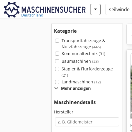
Deutschland
Kategorie
Transportfahrzeuge &
Nutzfahrzeuge
(445)
Kommunaltechnik
(31)
Baumaschinen
(28)
Stapler & Flurförderzeuge
(21)
Landmaschinen
(12)
Mehr anzeigen
Maschinendetails
Hersteller: