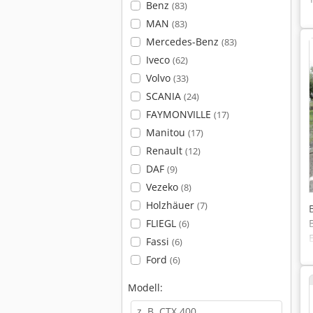
Benz
(83)
MAN
(83)
Mercedes-Benz
(83)
Iveco
(62)
Volvo
(33)
SCANIA
(24)
FAYMONVILLE
(17)
Manitou
(17)
Renault
(12)
DAF
(9)
Vezeko
(8)
Holzhäuer
(7)
FLIEGL
(6)
Fassi
(6)
Ford
(6)
Modell: