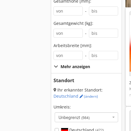
Gesamthöhe [mm]:
-
Gesamtgewicht [kg]:
-
Arbeitsbreite [mm]:
-
Mehr anzeigen
Standort
Ihr erkannter Standort:
Deutschland
(ändern)
Umkreis:
Unbegrenzt
(564)
Deutschland
(472)