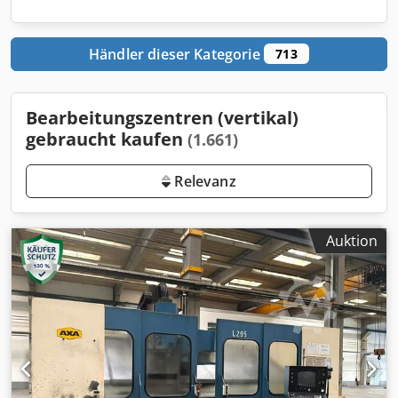
Händler dieser Kategorie
713
Bearbeitungszentren (vertikal)
gebraucht kaufen
(1.661)
Relevanz
Auktion