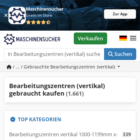
Maschinensucher
Zur App
Gratis im Store
Verkaufen
Suchen
/ ... / Gebrauchte Bearbeitungszentren (vertikal)
Bearbeitungszentren (vertikal)
gebraucht kaufen
(1.661)
TOP KATEGORIEN
Bearbeitungszentren vertikal 1000-1199mm x-
339