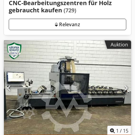
CNC-Bearbeitungszentren für Holz
gebraucht kaufen
(729)
Relevanz
Auktion
1
/
15