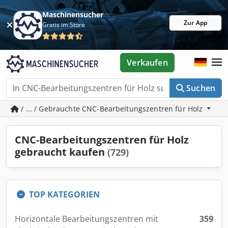
Maschinensucher
Zur App
Gratis im Store
Verkaufen
Suchen
/ ... / Gebrauchte CNC-Bearbeitungszentren für Holz
CNC-Bearbeitungszentren für Holz
gebraucht kaufen
(729)
TOP KATEGORIEN
Horizontale Bearbeitungszentren mit
359