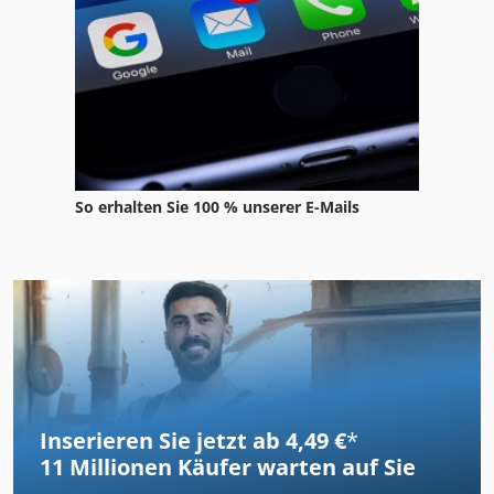
So erhalten Sie 100 % unserer E-Mails
Inserieren Sie jetzt ab 4,49 €
*
11 Millionen
Käufer warten auf Sie