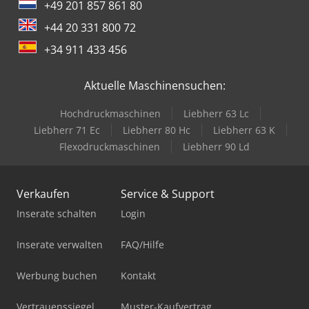
+49 201 857 861 80
+44 20 331 800 72
+34 911 433 456
Aktuelle Maschinensuchen:
Hochdruckmaschinen
Liebherr 63 Lc
Liebherr 71 Ec
Liebherr 80 Hc
Liebherr 63 K
Flexodruckmaschinen
Liebherr 90 Ld
Verkaufen
Service & Support
Inserate schalten
Login
Inserate verwalten
FAQ/Hilfe
Werbung buchen
Kontakt
Vertrauenssiegel
Muster-Kaufvertrag