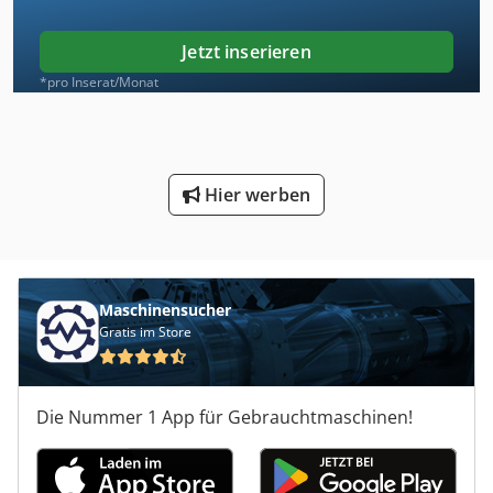
Jetzt inserieren
*pro Inserat/Monat
Hier werben
Maschinensucher
Gratis im Store
Die Nummer 1 App für Gebrauchtmaschinen!