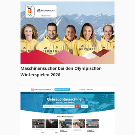
Lenkachse
Neophot 2
Schramm Und Lichner
Tur 560
Maschinensucher bei den Olympischen
Winterspielen 2026