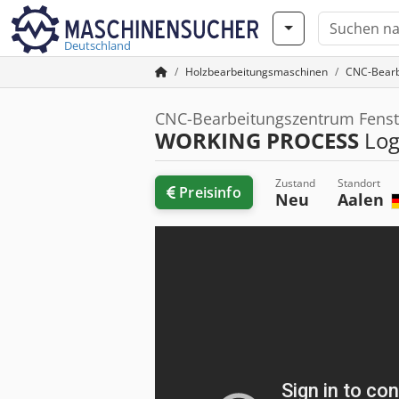
Deutschland
Holzbearbeitungsmaschinen
CNC-Bearb
CNC-Bearbeitungszentrum Fenst
WORKING PROCESS
Log
Zustand
Standort
Preisinfo
Neu
Aalen