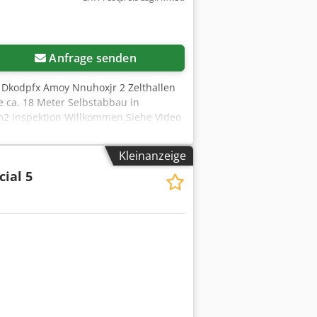
Anfrage senden
: Dkodpfx Amoy Nnuhoxjr 2 Zelthallen
e ca. 18 Meter Selbstabbau in
/m2 Inspektion Willkommen Siehe Video
Kleinanzeige
ial 5