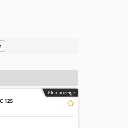
n
Kleinanzeige
C 125