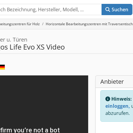
Suchen
eitungszentren für Holz
Horizontale Bearbeitungszentren mit Traversentisch
er u. Türen
os Life Evo XS Video
Anbieter
Hinweis:
einloggen,
u
abzurufen.