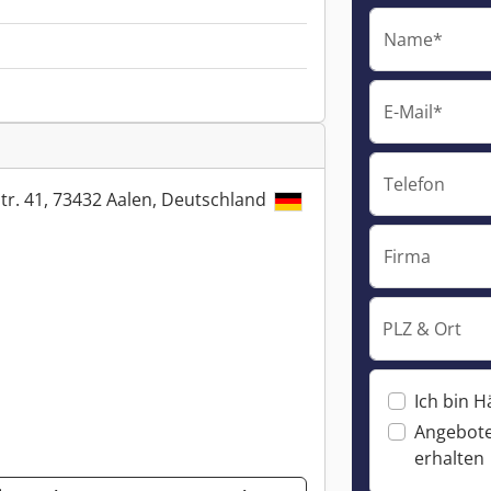
Name*
E-Mail*
Telefon
tr. 41, 73432 Aalen, Deutschland
Firma
PLZ & Ort
Ich bin H
Angebote
erhalten