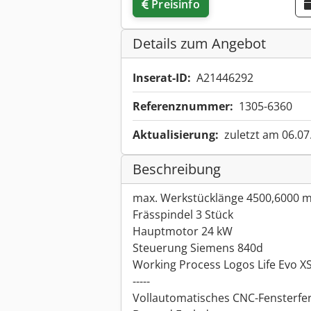
Preisinfo
Details zum Angebot
Inserat-ID:
A21446292
Referenznummer:
1305-6360
Aktualisierung:
zuletzt am 06.07
Beschreibung
max. Werkstücklänge 4500,6000 
Frässpindel 3 Stück
Hauptmotor 24 kW
Steuerung Siemens 840d
Working Process Logos Life Evo X
-----
Vollautomatisches CNC-Fensterfe