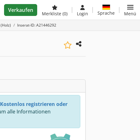
Verkaufen
Sprache
Merkliste
(0)
Login
Menü
 (Holz)
Inserat-ID: A21446292
Kostenlos registrieren oder
m alle Informationen