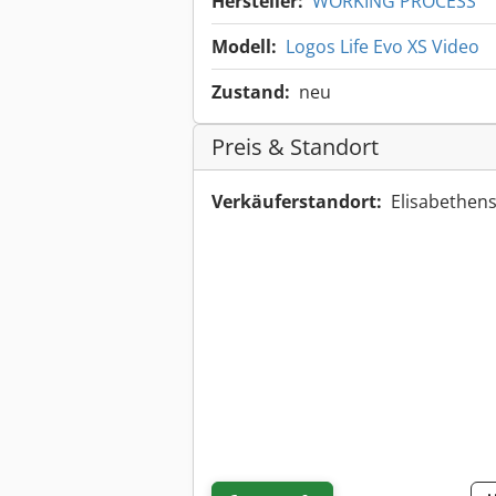
Hersteller:
WORKING PROCESS
Modell:
Logos Life Evo XS Video
Zustand:
neu
Preis & Standort
Verkäuferstandort:
Elisabethens