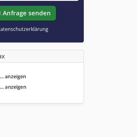
Anfrage senden
atenschutzerklärung
ax
... anzeigen
... anzeigen