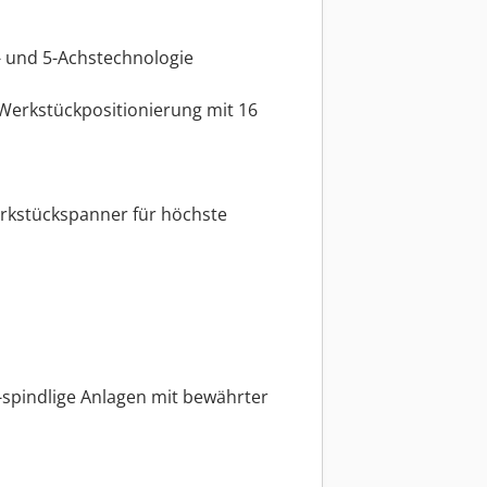
4- und 5-Achstechnologie
Werkstückpositionierung mit 16
rkstückspanner für höchste
spindlige Anlagen mit bewährter