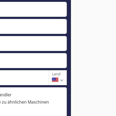
Land
ändler
 zu ähnlichen Maschinen