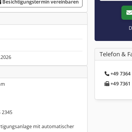
Besichtigungstermin vereinbaren
D
Telefon & F
.2026
+49 7364 
+49 7361 
mm
S 2345
rtigungsanlage mit automatischer