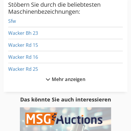
Stöbern Sie durch die beliebtesten
Maschinenbezeichnungen:
Sfw
Wacker Bh 23
Wacker Rd 15
Wacker Rd 16
Wacker Rd 25
Mehr anzeigen
Wacker Rt
Wacker Wp 1550 A
Das könnte Sie auch interessieren
Wacker Wp 1550 Aw
Waco Maxi
Wadkin Ux