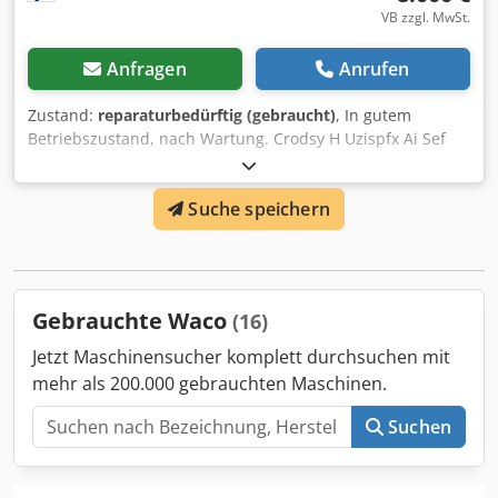
VB zzgl. MwSt.
Anfragen
Anrufen
Zustand:
reparaturbedürftig (gebraucht)
, In gutem
Betriebszustand, nach Wartung. Crodsy H Uzispfx Ai Sef
Suche speichern
Gebrauchte Waco
(16)
Jetzt Maschinensucher komplett durchsuchen mit
mehr als 200.000 gebrauchten Maschinen.
Suchen