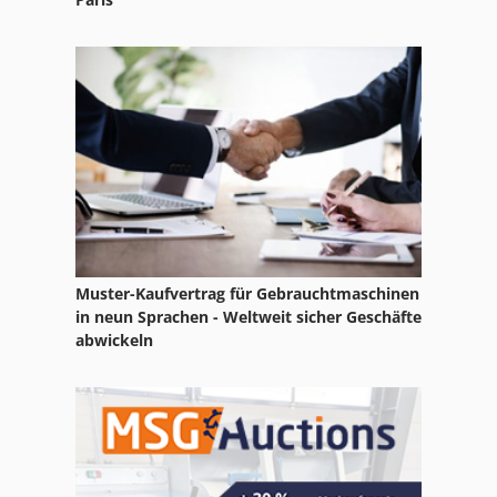
Wmw Bs 25
Wmw Bt 2
Wmw Scfdla 13-1
Ws 54
Muster-Kaufvertrag für Gebrauchtmaschinen
in neun Sprachen - Weltweit sicher Geschäfte
abwickeln