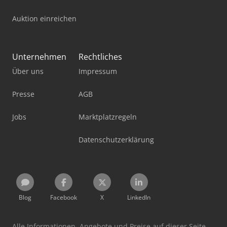
Auktion einreichen
Unternehmen
Rechtliches
Über uns
Impressum
Presse
AGB
Jobs
Marktplatzregeln
Datenschutzerklärung
Blog
Facebook
X
LinkedIn
Alle Informationen, Angebote und Preise auf dieser Seite