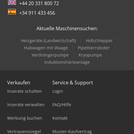
+44 20 331 800 72
+34 911 433 456
Aktuelle Maschinensuchen:
Heizgeräte (Landwirtschaft)
Hofschlepper
Hubwagen mit Waage
Pipettierroboter
Verdrängerpumpe
Kryopumpe
Induktionshärteanlage
Verkaufen
Service & Support
Inserate schalten
Login
Inserate verwalten
FAQ/Hilfe
Werbung buchen
Kontakt
Vertrauenssiegel
Muster-Kaufvertrag