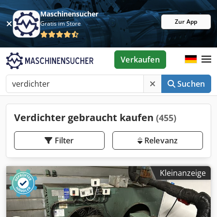
Maschinensucher
Zur App
Gratis im Store
Verkaufen
Suchen
Verdichter gebraucht kaufen
(455)
Filter
Relevanz
Kleinanzeige