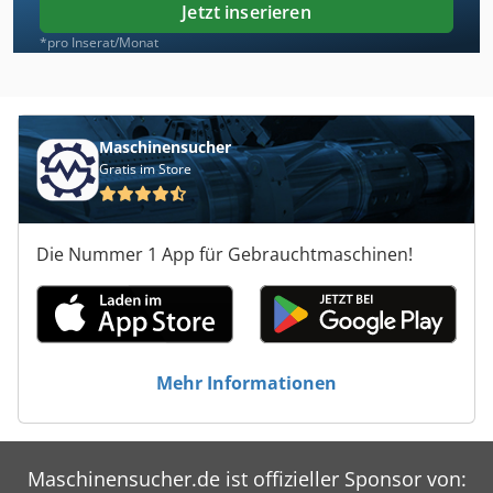
Jetzt inserieren
*pro Inserat/Monat
Maschinensucher
Gratis im Store
Die Nummer 1 App für Gebrauchtmaschinen!
Mehr Informationen
Maschinensucher.de ist offizieller Sponsor von: