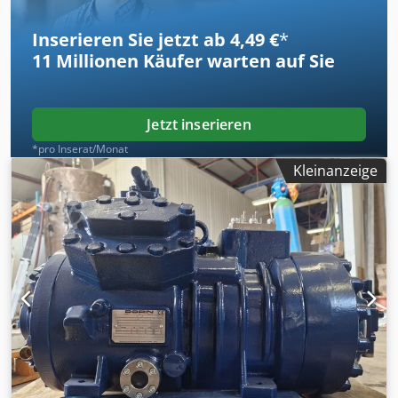
gilt einfach: 1 Paket = 1 Festpreis.
Inserieren Sie jetzt ab 4,49 €
*
11 Millionen
Käufer warten auf Sie
Jetzt inserieren
*pro Inserat/Monat
Kleinanzeige