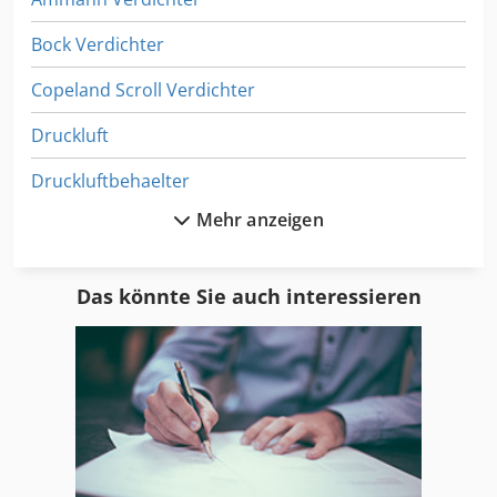
Bock Verdichter
Copeland Scroll Verdichter
Druckluft
Druckluftbehaelter
Mehr anzeigen
Gkw Kompressor
Grasso Verdichter
Das könnte Sie auch interessieren
Kompressor
Kompressoren
Kondensator
Kuehlkompressoren