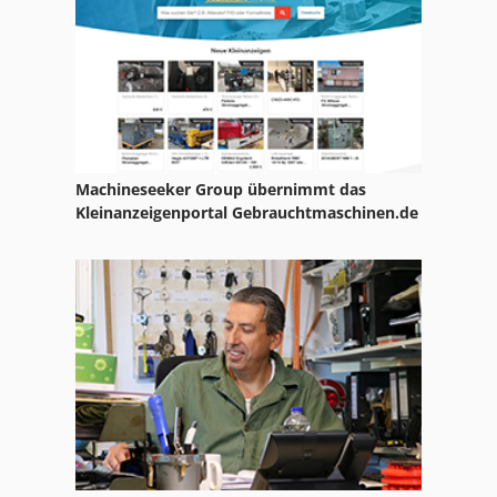
Verdichteranlage
Verdichtung
Wärmerückgewinnung
Machineseeker Group übernimmt das
Kleinanzeigenportal Gebrauchtmaschinen.de