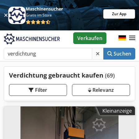
Maschinensucher
Zur App
Gratis im Store
Verkaufen
Suchen
Verdichtung gebraucht kaufen
(69)
Filter
Relevanz
Kleinanzeige