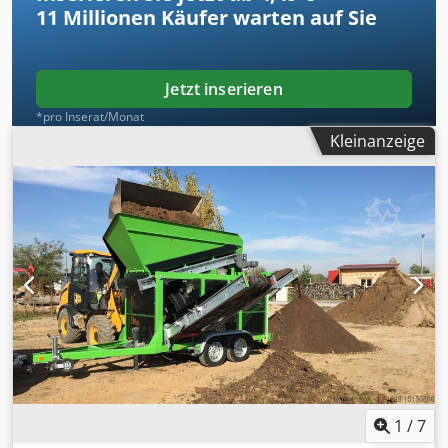
11 Millionen
Käufer warten auf Sie
Jetzt inserieren
*pro Inserat/Monat
Kleinanzeige
1
/
7