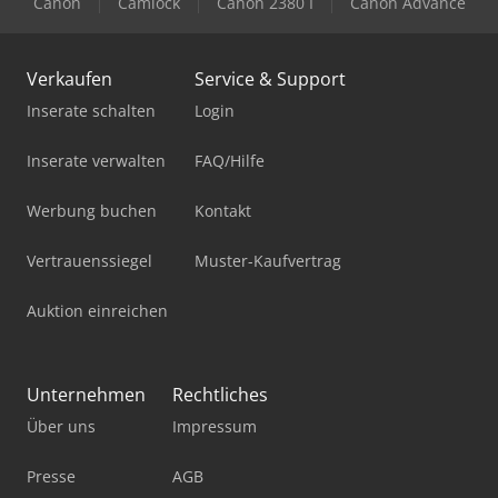
Canon
Camlock
Canon 2380 I
Canon Advance
Verkaufen
Service & Support
Inserate schalten
Login
Inserate verwalten
FAQ/Hilfe
Werbung buchen
Kontakt
Vertrauenssiegel
Muster-Kaufvertrag
Auktion einreichen
Unternehmen
Rechtliches
Über uns
Impressum
Presse
AGB