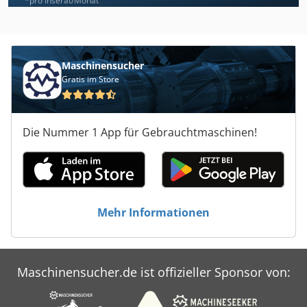
*pro Inserat/Monat
Maschinensucher
Gratis im Store
Die Nummer 1 App für Gebrauchtmaschinen!
Mehr Informationen
Maschinensucher.de ist offizieller Sponsor von: