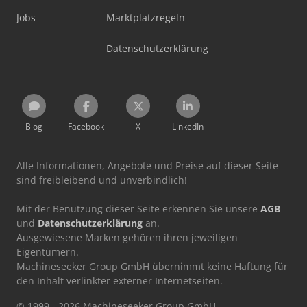
Jobs
Marktplatzregeln
Datenschutzerklärung
Blog
Facebook
X
LinkedIn
Alle Informationen, Angebote und Preise auf dieser Seite
sind freibleibend und unverbindlich!
Mit der Benutzung dieser Seite erkennen Sie unsere
AGB
und
Datenschutzerklärung
an.
Ausgewiesene Marken gehören ihren jeweiligen
Eigentümern.
Machineseeker Group GmbH übernimmt keine Haftung für
den Inhalt verlinkter externer Internetseiten.
© 1999 - 2026 Machineseeker Group GmbH