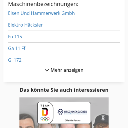
Maschinenbezeichnungen:
Eisen Und Hammerwerk Gmbh
Elektro Häcksler
Fu 115
Ga 11 Ff
Gl 172
Mehr anzeigen
Haken
Hakenlift
Das könnte Sie auch interessieren
Hakomatic B 1100
Hakomatic B 45
Hakomatic B 655