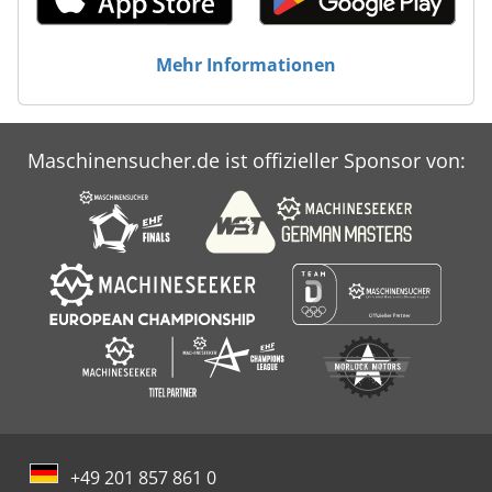
Mehr Informationen
Maschinensucher.de ist offizieller Sponsor von:
+49 201 857 861 0