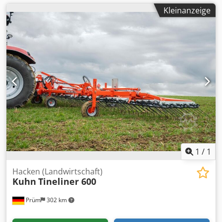
Kleinanzeige
1
/
1
Hacken (Landwirtschaft)
Kuhn
Tineliner 600
Prüm
302 km