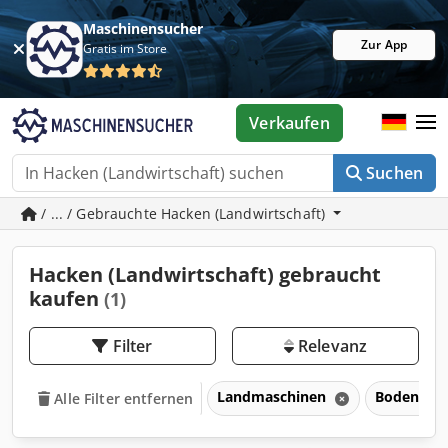
Maschinensucher
Zur App
Gratis im Store
Verkaufen
Suchen
/ ... / Gebrauchte Hacken (Landwirtschaft)
Hacken (Landwirtschaft) gebraucht
kaufen
(1)
Filter
Relevanz
Landmaschinen
Bodenbear
Alle Filter entfernen