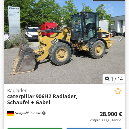
1
/
14
Radlader
caterpillar
906H2 Radlader,
Schaufel + Gabel
28.900 €
Singen
396 km
Festpreis zzgl. MwSt.