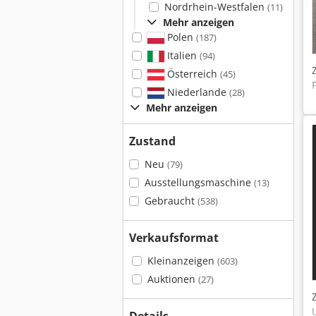
Nordrhein-Westfalen
(11)
Mehr anzeigen
Polen
(187)
Italien
(94)
Österreich
(45)
Niederlande
(28)
Mehr anzeigen
Zustand
Neu
(79)
Ausstellungsmaschine
(13)
Gebraucht
(538)
Verkaufsformat
Kleinanzeigen
(603)
Auktionen
(27)