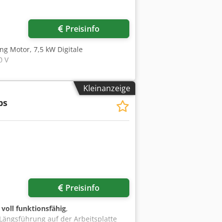
Preisinfo
ng Motor, 7,5 kW Digitale
0 V
Kleinanzeige
ps
Preisinfo
:
voll funktionsfähig
,
ängsführung auf der Arbeitsplatte