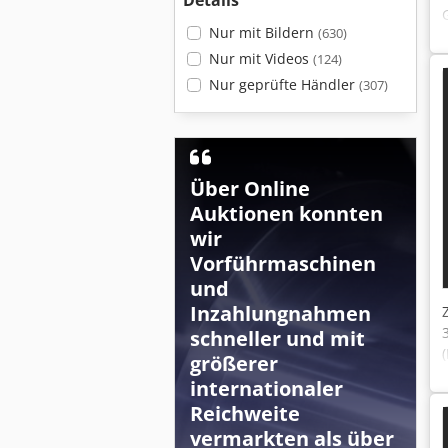
Details
Nur mit Bildern
(630)
Nur mit Videos
(124)
Nur geprüfte Händler
(307)
Über Online
Auktionen konnten
wir
Vorführmaschinen
und
Inzahlungnahmen
schneller und mit
größerer
internationaler
Reichweite
vermarkten als über