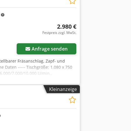
m
2.980 €
Festpreis zzgl. MwSt.
Anfrage senden
tellbarer Fräsanschlag, Zapf- und
he Daten ----- Tischgröße: 1.080 x 750
.000/7.000/10.000 U/min.,
Kleinanzeige