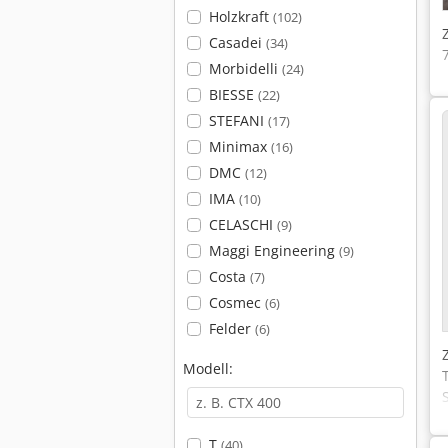
Holzkraft
(102)
Casadei
(34)
Morbidelli
(24)
BIESSE
(22)
STEFANI
(17)
Minimax
(16)
DMC
(12)
IMA
(10)
CELASCHI
(9)
Maggi Engineering
(9)
Costa
(7)
Cosmec
(6)
Felder
(6)
Modell:
T
(40)