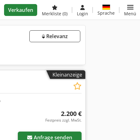
Verkaufen
Sprache
Merkliste
(0)
Login
Menü
Relevanz
Kleinanzeige
2.200 €
Festpreis zzgl. MwSt.
Anfrage senden