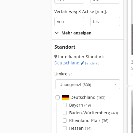
Verfahrweg X-Achse [mm]:
-
Mehr anzeigen
Standort
Ihr erkannter Standort:
Deutschland
(ändern)
Umkreis:
Unbegrenzt
(630)
Deutschland
(165)
Bayern
(49)
Baden-Württemberg
(40)
Rheinland-Pfalz
(36)
Hessen
(14)