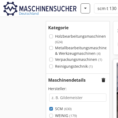
Deutschland
Kategorie
Holzbearbeitungsmaschinen
(624)
Metallbearbeitungsmaschinen
& Werkzeugmaschinen
(4)
Verpackungsmaschinen
(1)
Reinigungstechnik
(1)
Maschinendetails
Hersteller:
SCM
(630)
WEINIG
(179)