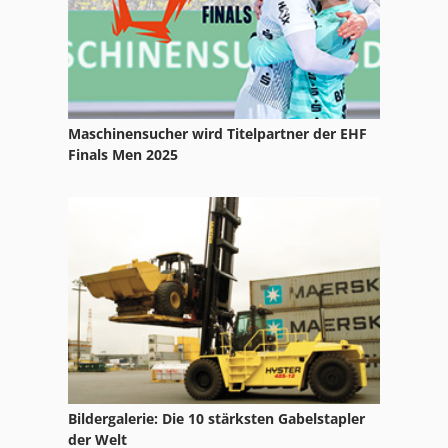
Maschinensucher wird Titelpartner der EHF
Finals Men 2025
Bildergalerie: Die 10 stärksten Gabelstapler
der Welt