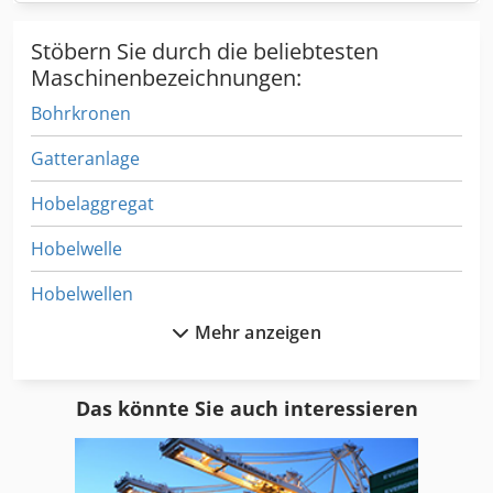
Stöbern Sie durch die beliebtesten
Maschinenbezeichnungen:
Bohrkronen
Gatteranlage
Hobelaggregat
Hobelwelle
Hobelwellen
Mehr anzeigen
Kity Langlochbohrmaschine
Laegler
Das könnte Sie auch interessieren
Langbandschleifmaschine
Langbandschleifmaschine Johannsen