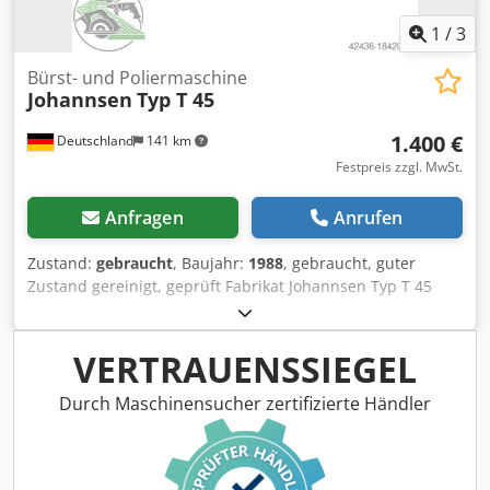
1
/
3
Bürst- und Poliermaschine
Johannsen
Typ T 45
1.400 €
Deutschland
141 km
Festpreis zzgl. MwSt.
Anfragen
Anrufen
Zustand:
gebraucht
, Baujahr:
1988
, gebraucht, guter
Zustand gereinigt, geprüft Fabrikat Johannsen Typ T 45
Baujahr 88 Anzahl Aggregate R + L Lauf Motor 1,5 kW
Dedpfx Aovwf Trsglock Absauganschluss D 140 mm
Platzbedarf ca. LxBxH mm 1000 x 500 x 1000 Gewicht ca.
VERTRAUENSSIEGEL
130 kg Gesamtanschlusswert ca. 1,5 kW Lagerort 97447
Gerolzhofen Übergabe im Istzustand wie auf Foto
Durch Maschinensucher zertifizierte Händler
besichtigt - frei verladen -