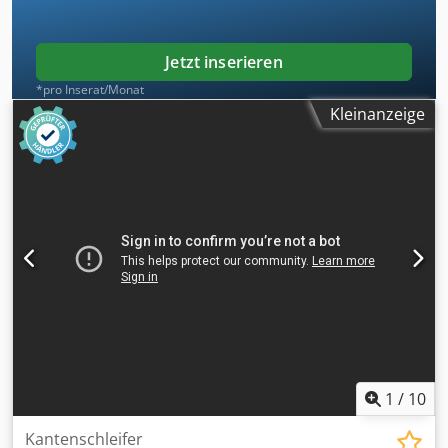
Jetzt inserieren
*pro Inserat/Monat
Kleinanzeige
1
/
10
Kantenschleifer