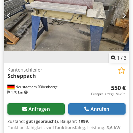
1
/
3
Kantenschleifer
Scheppach
550 €
Neustadt am Rübenberge
170 km
Festpreis zzgl. MwSt.
Anfragen
Anrufen
Zustand:
gut (gebraucht)
, Baujahr:
1999
,
Funktionsfähigkeit:
voll funktionsfähig
, Leistung:
3,6 kW