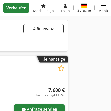
Verkaufen
Sprache
Merkliste
(0)
Login
Menü
Relevanz
Kleinanzeige
7.600 €
Festpreis zzgl. MwSt.
Anfrage senden