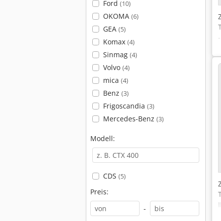
Ford
(10)
OKOMA
(6)
GEA
(5)
Komax
(4)
Sinmag
(4)
Volvo
(4)
mica
(4)
Benz
(3)
P
Frigoscandia
(3)
Mercedes-Benz
(3)
Modell:
CDS
(5)
Preis:
-