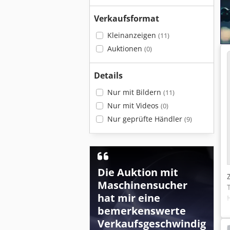
Verkaufsformat
Kleinanzeigen
(11)
Auktionen
(0)
Details
Nur mit Bildern
(11)
Nur mit Videos
(0)
Nur geprüfte Händler
(9)
Die Auktion mit
Maschinensucher
hat mir eine
bemerkenswerte
Verkaufsgeschwindig