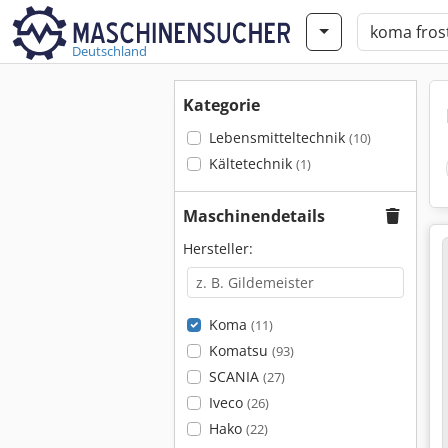
Deutschland
Kategorie
Lebensmitteltechnik
(10)
Kältetechnik
(1)
Maschinendetails
Hersteller:
Koma
(11)
Komatsu
(93)
SCANIA
(27)
Iveco
(26)
Hako
(22)