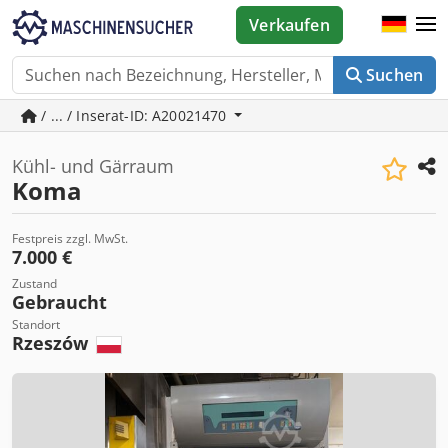
Verkaufen
Suchen
/ ... / Inserat-ID: A20021470
Kühl- und Gärraum
Koma
Festpreis zzgl. MwSt.
7.000 €
Zustand
Gebraucht
Standort
Rzeszów