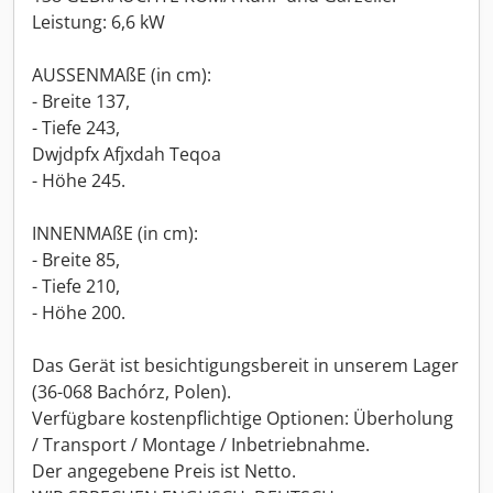
Leistung: 6,6 kW
AUSSENMAßE (in cm):
- Breite 137,
- Tiefe 243,
Dwjdpfx Afjxdah Teqoa
- Höhe 245.
INNENMAßE (in cm):
- Breite 85,
- Tiefe 210,
- Höhe 200.
Das Gerät ist besichtigungsbereit in unserem Lager
(36-068 Bachórz, Polen).
Verfügbare kostenpflichtige Optionen: Überholung
/ Transport / Montage / Inbetriebnahme.
Der angegebene Preis ist Netto.