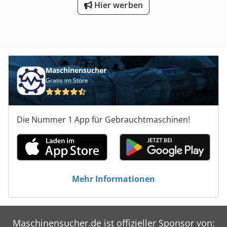
Hier werben
Maschinensucher
Gratis im Store
Die Nummer 1 App für Gebrauchtmaschinen!
Mehr Informationen
Maschinensucher.de ist offizieller Sponsor von: