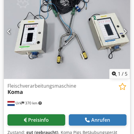
1
/
5
Fleischverarbeitungsmaschine
Koma
Urk
370 km
Preisinfo
Anrufen
Zustand:
gut (gebraucht)
, Koma Pigs Betäubungsgerät