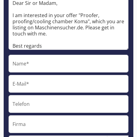
Name*
E-Mail*
Telefon
Firma