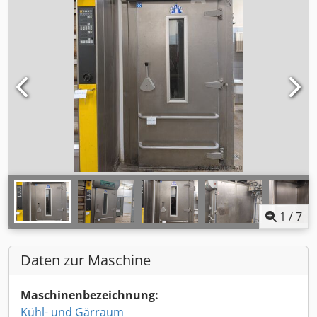
1
/
7
Daten zur Maschine
Maschinenbezeichnung:
Kühl- und Gärraum