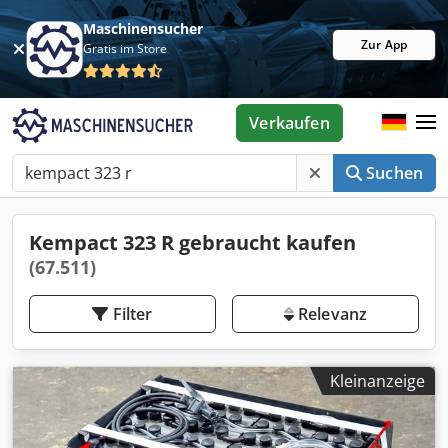
Maschinensucher
Zur App
Gratis im Store
Verkaufen
Suchen
Kempact 323 R gebraucht kaufen
(67.511)
Filter
Relevanz
Kleinanzeige