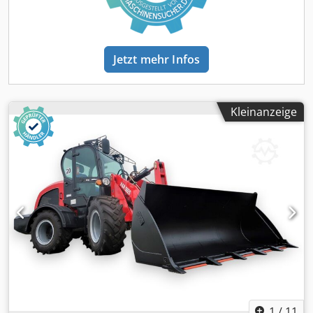
Jetzt mehr Infos
Kleinanzeige
1
/
11