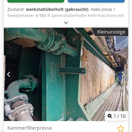
Zustand:
werkstattüberholt (gebraucht)
, Hako Jonas /
Sweepmaster B 980 R Generalüberholte Kehrmaschine mit
komplettem Beleuchtungspaket mit 6 Monaten Garantie
und neuer DGUV V3 Prüfung samt Prüfprotokoll.
Kleinanzeige
Arbeitsbreite mit zwei Seitenbesen: 120 cm
Zentralkehrwalze: 70 cm Flächenleistung max.: 5800 qm/h
Behälterinhalt: 60 l Antriebsart: Batterie Batterie V/Ah:
(24V) 4x 6V 240Ah GEL Verbaute Neuteile / durchgeführte
Reparaturen: - Alle Antriebsriemen neu - Alle Kugellager
neu - GEL- Batterien neu - Schwerlasträder neu - Alle
Gummileisten neu - Kastenfilter neu - Antriebsmotor
(Walze und seitenbesen) komplett überholt Chsdpfxsr E D
Dcj Aqxja - Fahrmotor komplett überholt - Kehreinheit
komplett überholt Darüber hinaus bieten wir: Service,
Reparatur und Vertrieb für alle gängigen Hako-Modelle.
1
/
10
Kammerfilterpresse