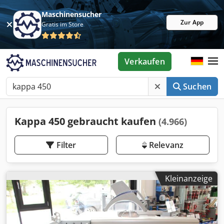
Maschinensucher
Zur App
Gratis im Store
Verkaufen
Suchen
Kappa 450 gebraucht kaufen
(4.966)
Filter
Relevanz
Kleinanzeige