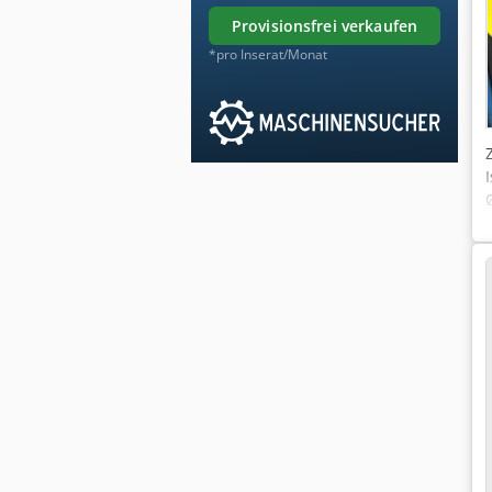
provisionsfrei verkaufen
*pro Inserat/Monat