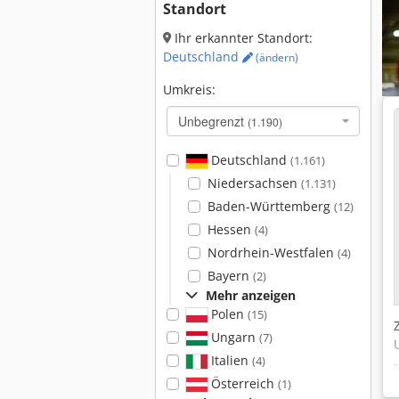
Standort
Ihr erkannter Standort:
Deutschland
(ändern)
Umkreis:
Unbegrenzt
(1.190)
Deutschland
(1.161)
Niedersachsen
(1.131)
Baden-Württemberg
(12)
Hessen
(4)
Nordrhein-Westfalen
(4)
Bayern
(2)
Mehr anzeigen
Polen
(15)
Ungarn
(7)
Italien
(4)
Österreich
(1)