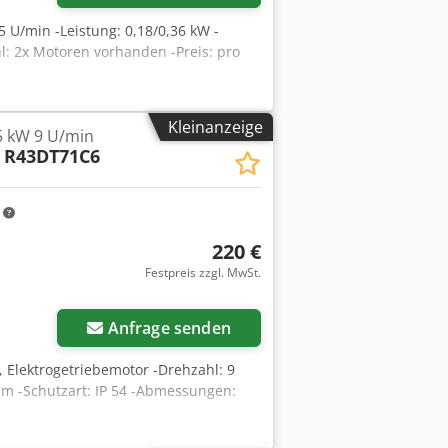
5 U/min -Leistung: 0,18/0,36 kW -
l: 2x Motoren vorhanden -Preis: pro
Kleinanzeige
5 kW 9 U/min
R43DT71C6
m
220 €
Festpreis zzgl. MwSt.
Anfrage senden
 Elektrogetriebemotor -Drehzahl: 9
mm -Schutzart: IP 54 -Abmessungen: