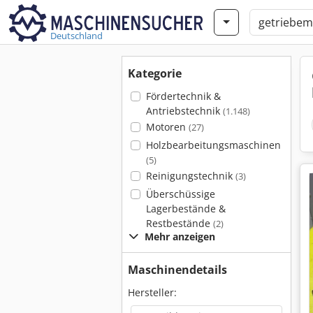
Deutschland
Kategorie
Fördertechnik &
Antriebstechnik
(1.148)
Motoren
(27)
Holzbearbeitungsmaschinen
(5)
Reinigungstechnik
(3)
Überschüssige
Lagerbestände &
Restbestände
(2)
Mehr anzeigen
Maschinendetails
Hersteller: