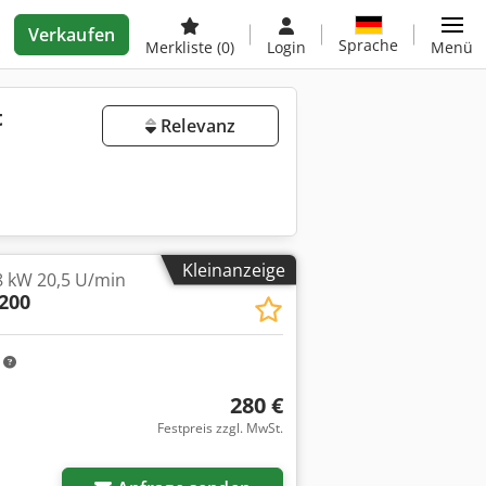
Verkaufen
Sprache
Merkliste
(0)
Login
Menü
t
Relevanz
Kleinanzeige
8 kW 20,5 U/min
200
m
280 €
Festpreis zzgl. MwSt.