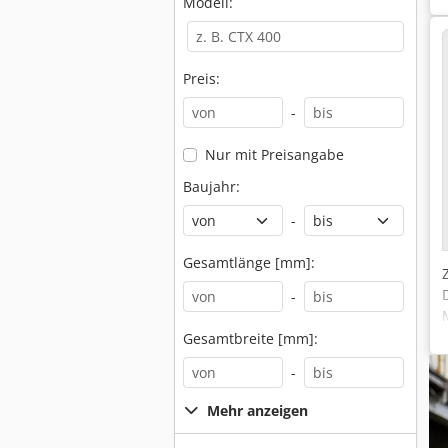
Modell:
Preis:
-
Nur mit Preisangabe
Baujahr:
-
Gesamtlänge [mm]:
-
Gesamtbreite [mm]:
-
Mehr anzeigen