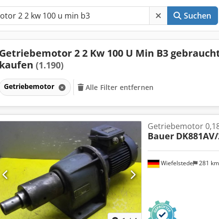
Suchen
Getriebemotor 2 2 Kw 100 U Min B3 gebrauch
kaufen
(1.190)
Getriebemotor
Alle Filter entfernen
Getriebemotor 0,1
Bauer
DK881AV/
Wiefelstede
281 k