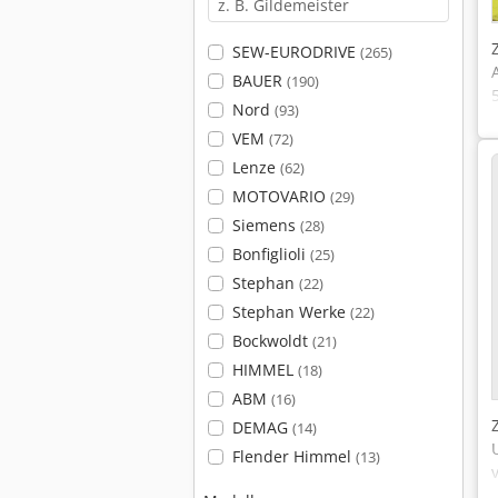
SEW-EURODRIVE
(265)
BAUER
(190)
Nord
(93)
VEM
(72)
Lenze
(62)
MOTOVARIO
(29)
Siemens
(28)
Bonfiglioli
(25)
Stephan
(22)
Stephan Werke
(22)
Bockwoldt
(21)
HIMMEL
(18)
ABM
(16)
DEMAG
(14)
Flender Himmel
(13)