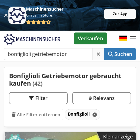
Maschinensucher
Zur App
Gratis im Store
Verkaufen
Suchen
Bonfiglioli Getriebemotor gebraucht
kaufen
(42)
Filter
Relevanz
Bonfiglioli
Alle Filter entfernen
Kleinanzeige