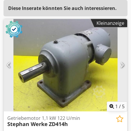
Diese Inserate könnten Sie auch interessieren.
Kleinanzeige
1
/
5
Getriebemotor 1,1 kW 122 U/min
Stephan Werke
ZD414h