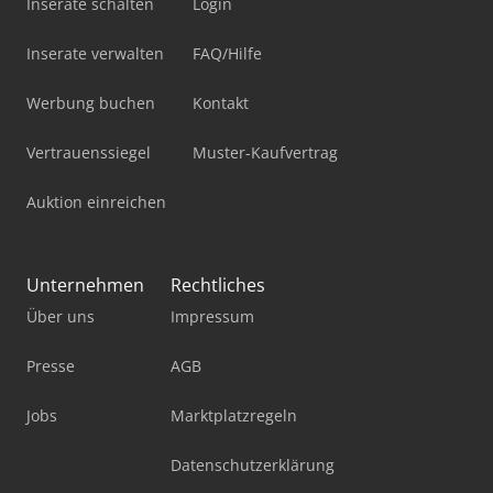
Inserate schalten
Login
Inserate verwalten
FAQ/Hilfe
Werbung buchen
Kontakt
Vertrauenssiegel
Muster-Kaufvertrag
Auktion einreichen
Unternehmen
Rechtliches
Über uns
Impressum
Presse
AGB
Jobs
Marktplatzregeln
Datenschutzerklärung