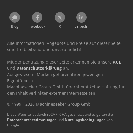
Blog
Facebook
X
LinkedIn
Alle Informationen, Angebote und Preise auf dieser Seite
sind freibleibend und unverbindlich!
Mit der Benutzung dieser Seite erkennen Sie unsere
AGB
und
Datenschutzerklärung
an.
Ausgewiesene Marken gehören ihren jeweiligen
Eigentümern.
Machineseeker Group GmbH übernimmt keine Haftung für
den Inhalt verlinkter externer Internetseiten.
© 1999 - 2026 Machineseeker Group GmbH
Diese Website ist durch reCAPTCHA geschützt und es gelten die
Datenschutzbestimmungen
und
Nutzungsbedingungen
von
Google.