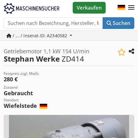
Verkaufen
Suchen
/ ... / Inserat-ID: A2340582
Getriebemotor 1,1 kW 154 U/min
Stephan Werke
ZD414
Festpreis zzgl. MwSt.
280 €
Zustand
Gebraucht
Standort
Wiefelstede