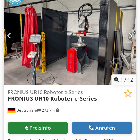
1
/
12
FRONIUS UR10 Roboter e-Series
FRONIUS
UR10 Roboter e-Series
Deutschland
272 km
Preisinfo
Anrufen