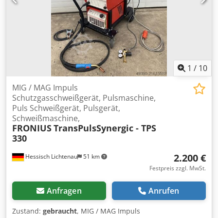
1
/
10
MIG / MAG Impuls
Schutzgasschweißgerät, Pulsmaschine,
Puls Schweißgerät, Pulsgerät,
Schweißmaschine,
FRONIUS
TransPulsSynergic - TPS
330
2.200 €
Hessisch Lichtenau
51 km
Festpreis zzgl. MwSt.
Anfragen
Anrufen
Zustand:
gebraucht
, MIG / MAG Impuls