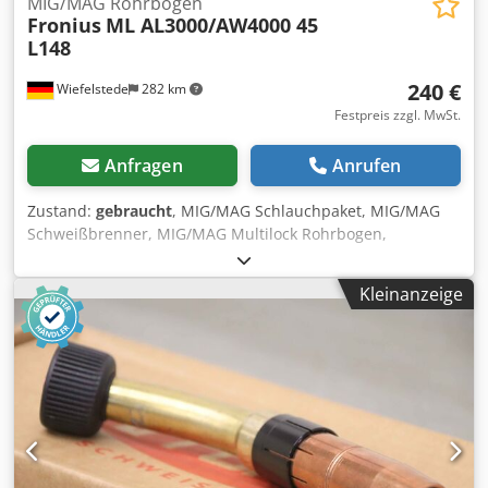
MIG/MAG Rohrbogen
Fronius
ML AL3000/AW4000 45
L148
240 €
Wiefelstede
282 km
Festpreis zzgl. MwSt.
Anfragen
Anrufen
Zustand:
gebraucht
, MIG/MAG Schlauchpaket, MIG/MAG
Schweißbrenner, MIG/MAG Multilock Rohrbogen,
Brennerkörper -Hersteller: Fronius, MIG/MAG Multilock
Rohrbogen Ovp -Typ: ML AL3000/AW4000 45 L148 -Anzahl:
Kleinanzeige
2x Brennerkörper vorhanden Codpfxeii Sffj Agmsrf -Preis:
pro Stück -Abmessung Karton: 325/125/H75 mm -Gewicht:
0,4 kg/St.