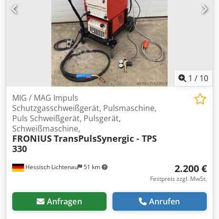
1
/
10
MIG / MAG Impuls
Schutzgasschweißgerät, Pulsmaschine,
Puls Schweißgerät, Pulsgerät,
Schweißmaschine,
FRONIUS
TransPulsSynergic - TPS
330
2.200 €
Hessisch Lichtenau
51 km
Festpreis zzgl. MwSt.
Anfragen
Anrufen