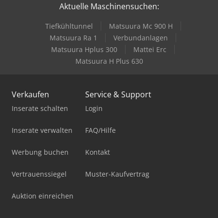
Aktuelle Maschinensuchen:
Tiefkühltunnel
Matsuura Mc 900 H
Matsuura Ra 1
Verbundanlagen
Matsuura Hplus 300
Mattei Erc
Matsuura H Plus 630
Verkaufen
Service & Support
Inserate schalten
Login
Inserate verwalten
FAQ/Hilfe
Werbung buchen
Kontakt
Vertrauenssiegel
Muster-Kaufvertrag
Auktion einreichen