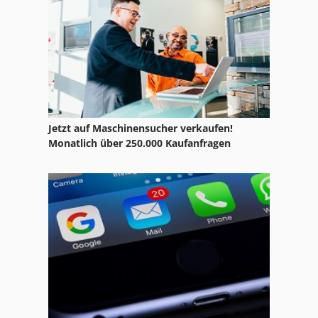
Jlg Toucan 10 E
Jlg Toucan 800 A
Jetzt auf Maschinensucher verkaufen!
Monatlich über 250.000 Kaufanfragen