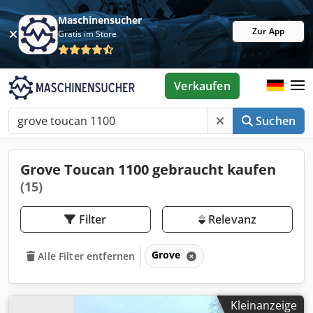
Maschinensucher
Zur App
Gratis im Store
Verkaufen
Suchen
Grove Toucan 1100 gebraucht kaufen
(15)
Filter
Relevanz
Grove
Alle Filter entfernen
Kleinanzeige