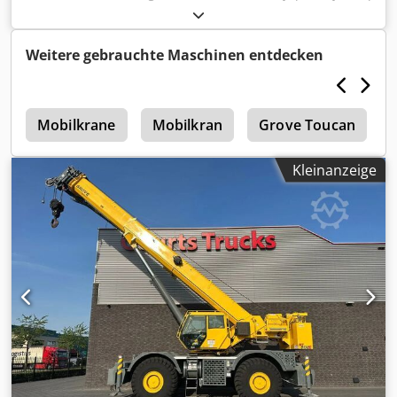
Eovjr Wenden Sie sich an Theo Lelie, um weitere
Informationen zu erhalten.
Weitere gebrauchte Maschinen entdecken
1
Mobilkrane
Mobilkran
Grove Toucan
Kleinanzeige