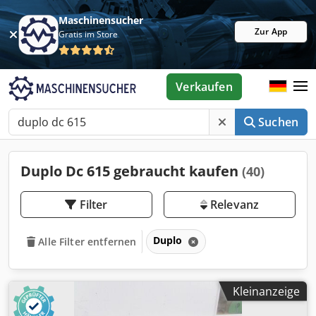
Maschinensucher
Zur App
Gratis im Store
Verkaufen
Suchen
Duplo Dc 615 gebraucht kaufen
(40)
Filter
Relevanz
Duplo
Alle Filter entfernen
Kleinanzeige