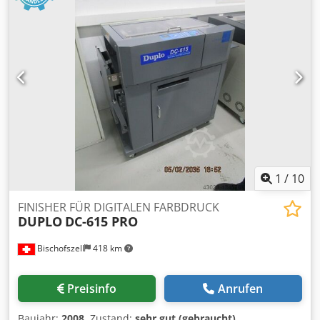
1
/
10
FINISHER FÜR DIGITALEN FARBDRUCK
DUPLO
DC-615 PRO
Bischofszell
418 km
Preisinfo
Anrufen
Baujahr:
2008
, Zustand:
sehr gut (gebraucht)
,