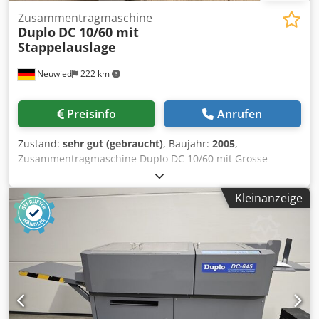
Zusammentragmaschine
Duplo
DC 10/60 mit
Stappelauslage
Neuwied
222 km
Preisinfo
Anrufen
Zustand:
sehr gut (gebraucht)
, Baujahr:
2005
,
Zusammentragmaschine Duplo DC 10/60 mit Grosse
Stappelauslage . . Dkedpfx Asyrh Skoh Der
Kleinanzeige