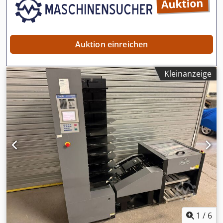
Auktion einreichen
Kleinanzeige
1
/
6