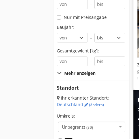
-
Nur mit Preisangabe
Baujahr:
-
Gesamtgewicht [kg]:
-
Mehr anzeigen
Standort
Ihr erkannter Standort:
Deutschland
(ändern)
Umkreis:
Unbegrenzt
(36)