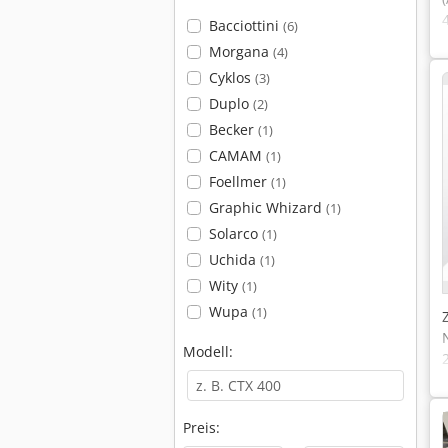
Bacciottini
(6)
Morgana
(4)
Cyklos
(3)
Duplo
(2)
Becker
(1)
CAMAM
(1)
Foellmer
(1)
Graphic Whizard
(1)
Solarco
(1)
Uchida
(1)
Wity
(1)
Wupa
(1)
Modell:
Preis: