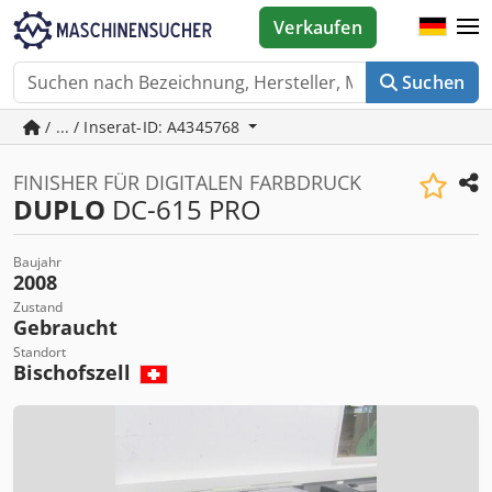
Verkaufen
Suchen
/ ... / Inserat-ID: A4345768
FINISHER FÜR DIGITALEN FARBDRUCK
DUPLO
DC-615 PRO
Baujahr
2008
Zustand
Gebraucht
Standort
Bischofszell