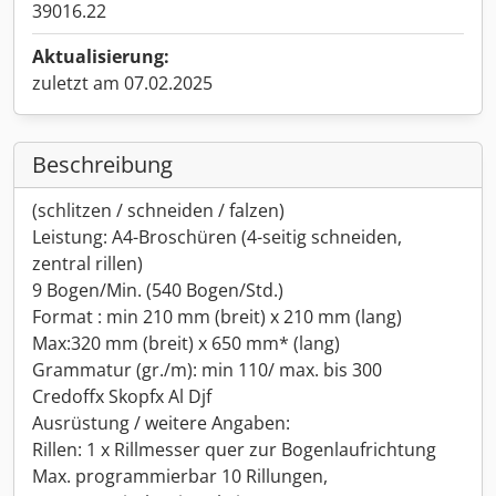
39016.22
Aktualisierung:
zuletzt am 07.02.2025
Beschreibung
(schlitzen / schneiden / falzen)
Leistung: A4-Broschüren (4-seitig schneiden,
zentral rillen)
9 Bogen/Min. (540 Bogen/Std.)
Format : min 210 mm (breit) x 210 mm (lang)
Max:320 mm (breit) x 650 mm* (lang)
Grammatur (gr./m): min 110/ max. bis 300
Credoffx Skopfx Al Djf
Ausrüstung / weitere Angaben:
Rillen: 1 x Rillmesser quer zur Bogenlaufrichtung
Max. programmierbar 10 Rillungen,