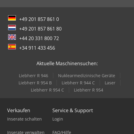
+49 201 857 861 0
+49 201 857 861 80
+44 20 331 800 72
+34 911 433 456
Aktuelle Maschinensuchen:
Liebherr R 946
Nuklearmedizinische Geräte
Liebherr R 954 B
Liebherr R 944 C
Laser
Liebherr R 954 C
Liebherr R 954
Verkaufen
Service & Support
Inserate schalten
Login
Inserate verwalten
FAQ/Hilfe