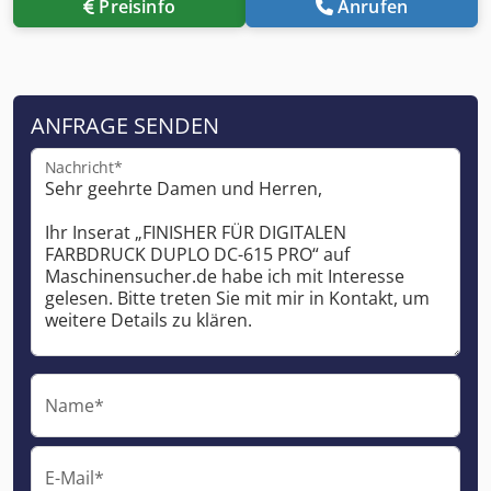
Preisinfo
Anrufen
ANFRAGE SENDEN
Nachricht*
Name*
E-Mail*