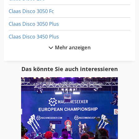
Claas Disco 3050 Fc
Claas Disco 3050 Plus
Claas Disco 3450 Plus
Mehr anzeigen
Claas Disco 8550 C
Claas Rollant 255
Das könnte Sie auch interessieren
Claas Rollant 340
Claas Rollant 66
Claas Volto 1050
Claas Volto 1050 T
Claas Volto 1320 T
Claas Volto 540 H