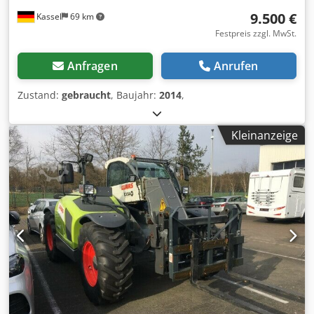
9.500 €
Kassel
69 km
Festpreis zzgl. MwSt.
Anfragen
Anrufen
Zustand:
gebraucht
, Baujahr:
2014
,
Kleinanzeige