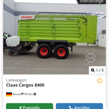
Kleinanzeige
1
/
9
Ladewagen
Claas
Cargos 8400
Kassel
69 km
Preisinfo
Anrufen