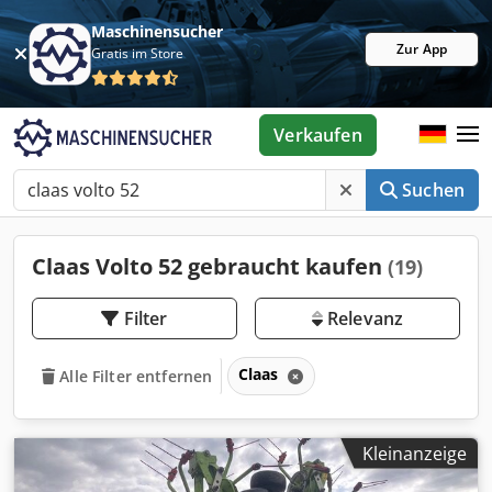
Maschinensucher
Zur App
Gratis im Store
Verkaufen
Suchen
Claas Volto 52 gebraucht kaufen
(19)
Filter
Relevanz
Claas
Alle Filter entfernen
Kleinanzeige