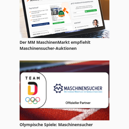
Claas Volto 77
Der MM MaschinenMarkt empfiehlt
Maschinensucher-Auktionen
Olympische Spiele: Maschinensucher