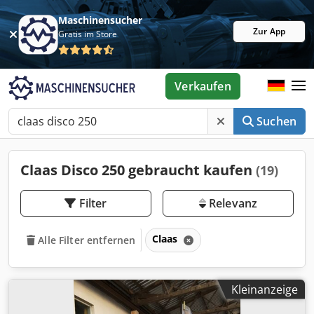
Maschinensucher
Zur App
Gratis im Store
Verkaufen
Suchen
Claas Disco 250 gebraucht kaufen
(19)
Filter
Relevanz
Claas
Alle Filter entfernen
Kleinanzeige