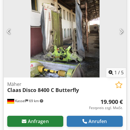
1
/
5
Mäher
Claas
Disco 8400 C Butterfly
19.900 €
Kassel
69 km
Festpreis zzgl. MwSt.
Anfragen
Anrufen