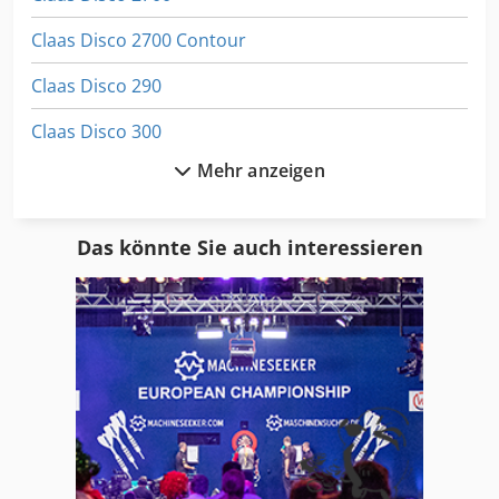
Claas Disco 2700 Contour
Claas Disco 290
Claas Disco 300
Mehr anzeigen
Claas Disco 3050 Fc
Claas Disco 3050 Plus
Das könnte Sie auch interessieren
Claas Disco 3100
Claas Disco 3100 Contour
Claas Disco 3100 F
Claas Disco 3100 Fc
Claas Disco 3200
Claas Disco 3450 Plus